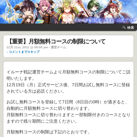
検索
【重要】月額無料コースの制限について
12月 21st, 2011 @ 08:00 pm › 運営チーム
↓ コメントまでスキップ
イルーナ戦記運営チームより月額無料コースの制限についてご説
明いたします。
12月19日（月）正式サービス後、7日間お試し無料コースに登録
されている方は必読ください。
お試し無料コースを登録して7日間（8日目の0時）が過ぎると、
自動的に月額無料コースに切り替わります。
月額無料コースに切り替わりますと一部制限付きのコースとなり
ますので残り期間にご注意ください。
月額無料コースの制限は下記のとおりです。