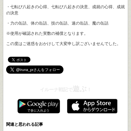
・七転び八起きの心得、七転び八起きの決意、成就の心得、成就
の決意
・力の缶詰、体の缶詰、技の缶詰、速の缶詰、魔の缶詰
※使用が確認された実数の補償となります。
この度はご迷惑をおかけして大変申し訳ございませんでした。
遊ぶ
イルーナ戦記で
！
関連と思われる記事