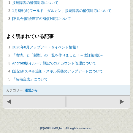
接続障害の補償対応について
1月8日(金)ワールド「ダルカン」接続障害の補償対応について
[不具合]接続障害の補償対応について
よく読まれている記事
2026年8月アップデート＆イベント情報！
「表情」と「髪型」の一覧を作りました！～改訂第3版～
Android版イルーナ戦記でのアカウント管理について
[追記]新スキル追加・スキル調整のアップデートについて
「装備合成」について
カテゴリー:
運営から
(C)ASOBIMO,Inc. All rights reserved.