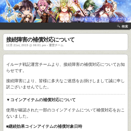
検索
接続障害の補償対応について
12月 21st, 2015 @ 08:01 pm › 運営チーム
イルーナ戦記運営チームより、接続障害の補償対応についてお知
らせです。
接続障害により、皆様に多大なご迷惑をお掛けしまして誠に申し
訳ございませんでした。
▼コインアイテムの補償対応について
使用が確認された一部のコインアイテムについて補償対応をおこ
ないました。
■継続効果コインアイテムの補償対象日時