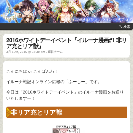
検索
2016ホワイトデーイベント『イルーナ漫画#1 非リ
ア充とリア獣』
3月 16th, 2016 @ 02:30 pm › 運営チーム
こんにちは or こんばんわ！
イルーナ戦記オンライン広報の「ふーしー」です。
今日は「2016ホワイトデーイベント」のイルーナ漫画をお送り
いたしますー！
非リア充とリア獣