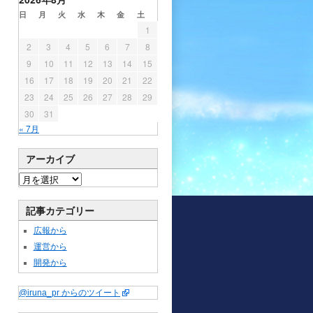
日
月
火
水
木
金
土
1
2
3
4
5
6
7
8
9
10
11
12
13
14
15
16
17
18
19
20
21
22
23
24
25
26
27
28
29
30
31
« 7月
アーカイブ
記事カテゴリー
広報から
運営から
開発から
@iruna_pr からのツイート