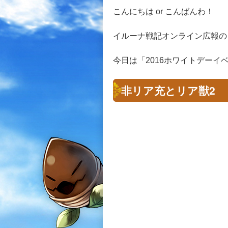
こんにちは or こんばんわ！
イルーナ戦記オンライン広報の
今日は「2016ホワイトデー
非リア充とリア獣2