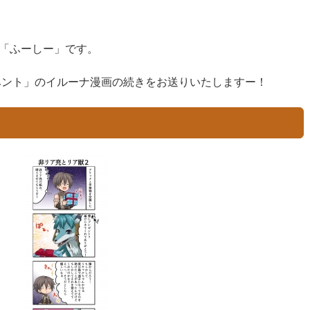
「ふーしー」です。
イベント」のイルーナ漫画の続きをお送りいたしますー！