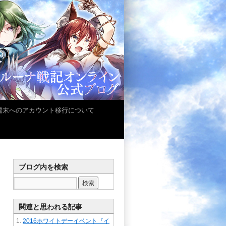
iOS端末へのアカウント移行について
ブログ内を検索
関連と思われる記事
2016ホワイトデーイベント『イ