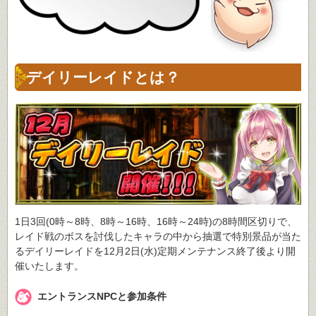
デイリーレイドとは？
1日3回(0時～8時、8時～16時、16時～24時)の8時間区切りで、
レイド戦のボスを討伐したキャラの中から抽選で特別景品が当た
るデイリーレイドを12月2日(水)定期メンテナンス終了後より開
催いたします。
エントランスNPCと参加条件