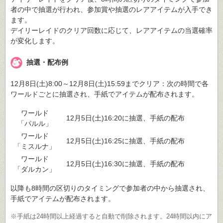
者の中で抽選が行われ、参加賞や抽選のレアアイテムが入手でき
ます。
デイリーレイドのクリア回数に応じて、レアアイテムの当選確率
が変化します。
抽選・配布例
12月8日(土)8:00～12月8日(土)15:59までクリア：次の時間で各
ワールドごとに抽選され、手紙でアイテムが配布されます。
ワールド
12月5日(土)16:20に抽選、手紙の配布
「パルル」
ワールド
12月5日(土)16:25に抽選、手紙の配布
「ミスルナ」
ワールド
12月5日(土)16:30に抽選、手紙の配布
「ダルカン」
以降も8時間の区切りのタイミングで参加者の中から抽選され、
手紙でアイテムが配布されます。
※手紙は24時間以上経過すると自動で削除されます。24時間以内にア