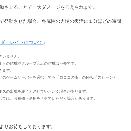
動させることで、大ダメージを与えられます。
で発動させた場合、各属性の力場の復活に１分ほどの時間
ーダーレイドについて
』
ざいません。
ルドの結成やグループ会話の作成は不要です。
きます。
どのゲームサーバーを選択しても「ロココの街」のNPC「スピーシア」
ボスの出現を終了とさせていただく場合があります。
しては、各種修正適用をさせていただく場合があります。
よりお待ちしております。