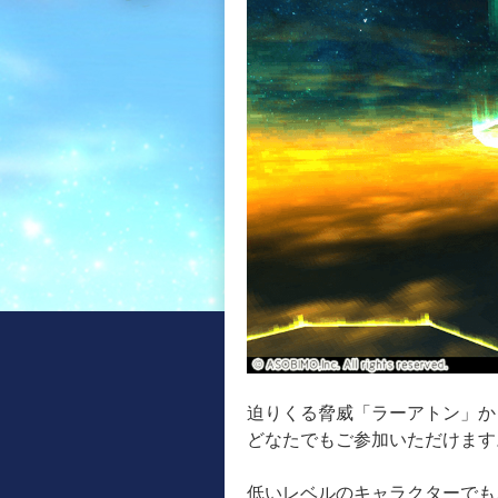
迫りくる脅威「ラーアトン」か
どなたでもご参加いただけます
低いレベルのキャラクターでも