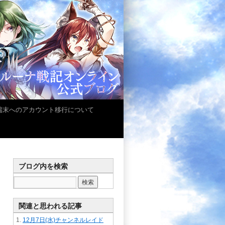
iOS端末へのアカウント移行について
ブログ内を検索
関連と思われる記事
12月7日(水)チャンネルレイド