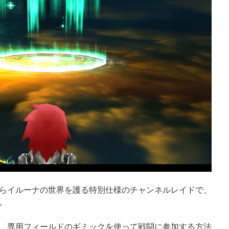
らイルーナの世界を護る特別仕様のチャンネルレイドで、
。
、専用フィールドのギミックを使って戦闘に参加する方法