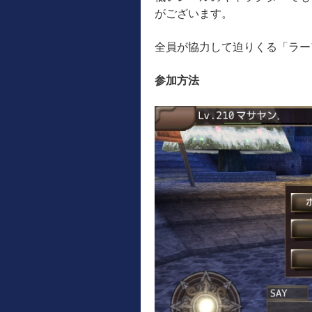
がございます。
全員が協力して迫りくる「ラー
参加方法