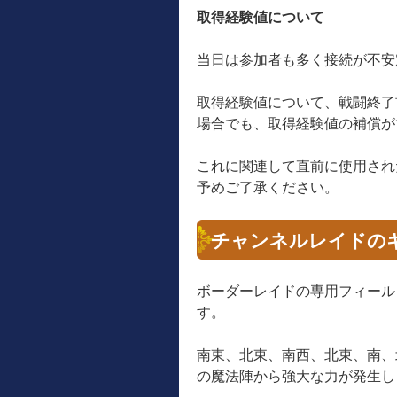
取得経験値について
当日は参加者も多く接続が不安
取得経験値について、戦闘終了
場合でも、取得経験値の補償が
これに関連して直前に使用され
予めご了承ください。
チャンネルレイドの
ボーダーレイドの専用フィール
す。
南東、北東、南西、北東、南、
の魔法陣から強大な力が発生し