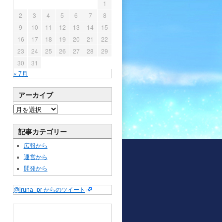
1
2
3
4
5
6
7
8
9
10
11
12
13
14
15
16
17
18
19
20
21
22
23
24
25
26
27
28
29
30
31
« 7月
アーカイブ
記事カテゴリー
広報から
運営から
開発から
@iruna_pr からのツイート