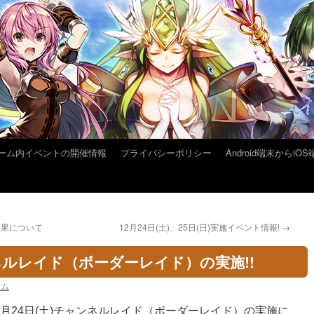
ーム内イベントの開催情報
プライバシーポリシー
Android端末から
結果について
12月24日(土)、25日(日)実施イベント情報!
→
ンネルレイド（ボーダーレイド）の実施!!
ーム
月24日(土)チャンネルレイド（ボーダーレイド）の実施に