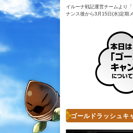
イルーナ戦記運営チームより「
ナンス後から3月15日(水)定
ゴールドラッシュキ