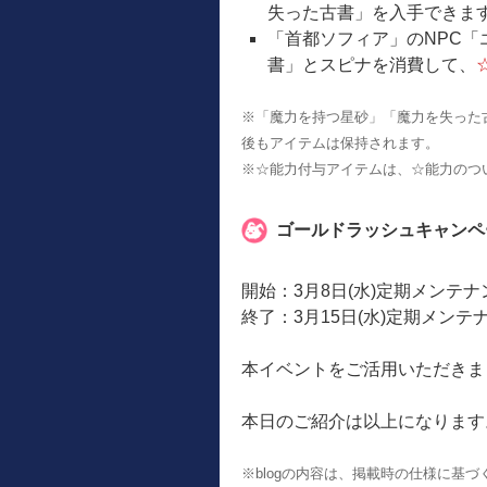
失った古書」を入手できま
「首都ソフィア」のNPC
書」とスピナを消費して、
※「魔力を持つ星砂」「魔力を失った
後もアイテムは保持されます。
※☆能力付与アイテムは、☆能力のつ
ゴールドラッシュキャンペ
開始：3月8日(水)定期メンテ
終了：3月15日(水)定期メンテ
本イベントをご活用いただきま
本日のご紹介は以上になります
※blogの内容は、掲載時の仕様に基