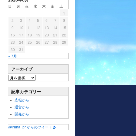
日
月
火
水
木
金
土
1
2
3
4
5
6
7
8
9
10
11
12
13
14
15
16
17
18
19
20
21
22
23
24
25
26
27
28
29
30
31
« 7月
アーカイブ
記事カテゴリー
広報から
運営から
開発から
@iruna_pr からのツイート