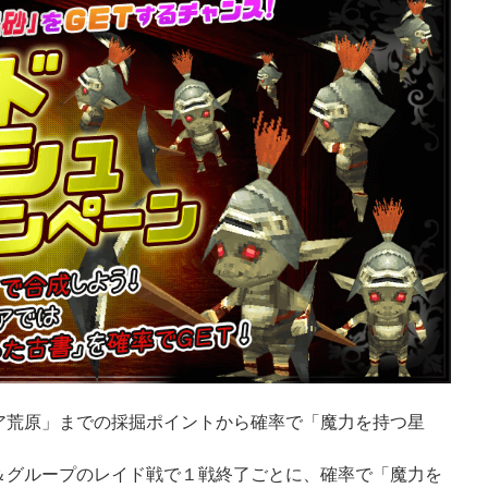
ア荒原」までの採掘ポイントから確率で「魔力を持つ星
＆グループのレイド戦で１戦終了ごとに、確率で「魔力を