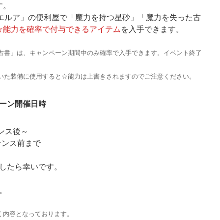
す。
「エルア」の便利屋で「魔力を持つ星砂」「魔力を失った古
☆能力を確率で付与できるアイテム
を入手できます。
古書」は、キャンペーン期間中のみ確率で入手できます。イベント終了
いた装備に使用すると☆能力は上書きされますのでご注意ください。
ーン開催日時
ナンス後～
ナンス前まで
したら幸いです。
。
づく内容となっております。