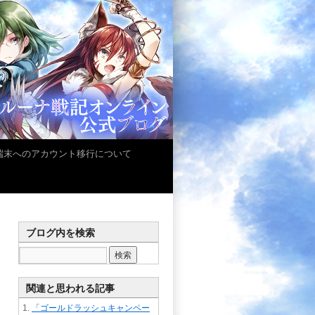
iOS端末へのアカウント移行について
ブログ内を検索
関連と思われる記事
「ゴールドラッシュキャンペー