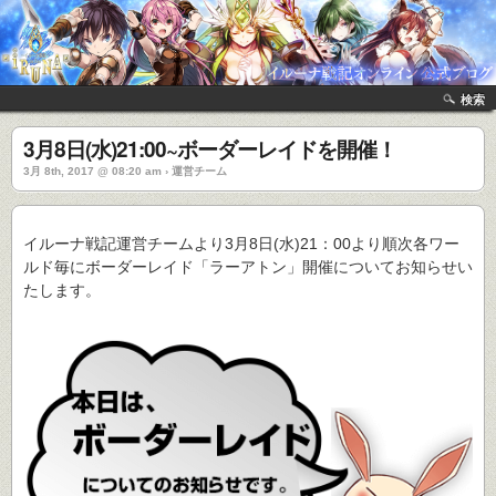
検索
3月8日(水)21:00~ボーダーレイドを開催！
3月 8th, 2017 @ 08:20 am › 運営チーム
イルーナ戦記運営チームより3月8日(水)21：00より順次各ワー
ルド毎にボーダーレイド「ラーアトン」開催についてお知らせい
たします。