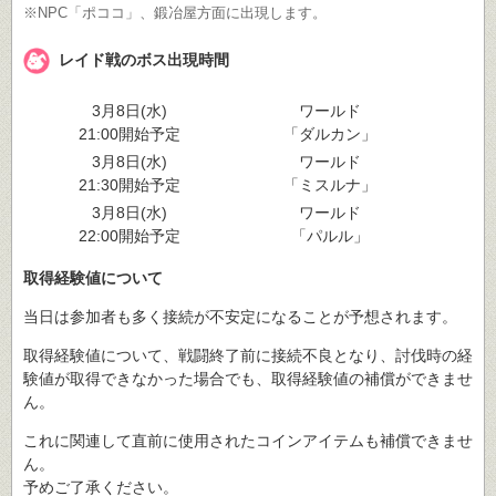
※NPC「ポココ」、鍛冶屋方面に出現します。
レイド戦のボス出現時間
3月8日(水)
ワールド
21:00開始予定
「ダルカン」
3月8日(水)
ワールド
21:30開始予定
「ミスルナ」
3月8日(水)
ワールド
22:00開始予定
「パルル」
取得経験値について
当日は参加者も多く接続が不安定になることが予想されます。
取得経験値について、戦闘終了前に接続不良となり、討伐時の経
験値が取得できなかった場合でも、取得経験値の補償ができませ
ん。
これに関連して直前に使用されたコインアイテムも補償できませ
ん。
予めご了承ください。