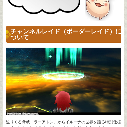
チャンネルレイド（ボーダーレイド）に
ついて
迫りくる脅威「ラーアトン」からイルーナの世界を護る特別仕様