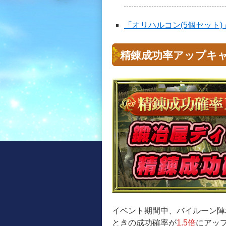
「オリハルコン(5個セット
精錬成功率アップキ
イベント期間中、バイルーン陣
ときの成功確率が
1.5倍
にアッ