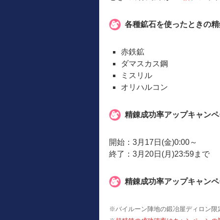
各種鉱石を使ったときの精
赤鉄鉱
ダマスカス鋼
ミスリル
オリハルコン
精錬成功率アップキャンペ
開始：3月17日(金)0:00～
終了：3月20日(月)23:59まで
精錬成功率アップキャンペ
※バイルーン陣地の鍛冶屋ディロン限