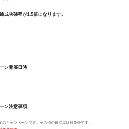
錬成功確率が1.5倍になります。
ーン開催日時
ーン注意事項
定のキャンペーンです。その他の鍛冶屋は対象外です。