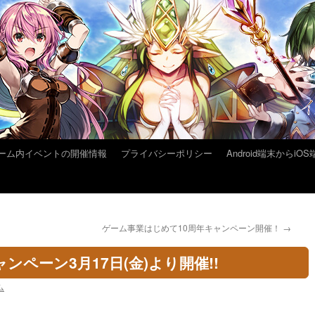
ーム内イベントの開催情報
プライバシーポリシー
Android端末から
ゲーム事業はじめて10周年キャンペーン開催！
→
ンペーン3月17日(金)より開催!!
ム