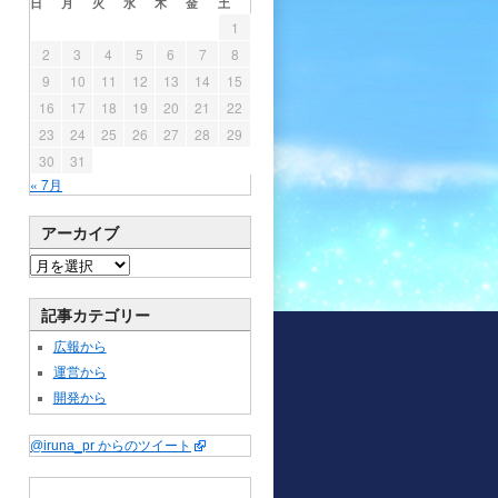
日
月
火
水
木
金
土
1
2
3
4
5
6
7
8
9
10
11
12
13
14
15
16
17
18
19
20
21
22
23
24
25
26
27
28
29
30
31
« 7月
アーカイブ
記事カテゴリー
広報から
運営から
開発から
@iruna_pr からのツイート