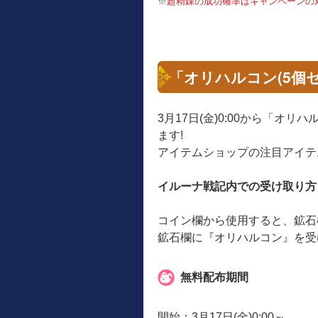
※
超精錬の成功確率はキャンペーンの
「オリハルコン(5個
3月17日(金)0:00から「オ
ます!
アイテムショップの注目アイテ
イルーナ戦記内での受け取り方
コイン欄から使用すると、鉱石
鉱石欄に『オリハルコン』を受
無料配布期間
開始：3月17日(金)0:00～