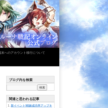
iOS端末へのアカウント移行について
ブログ内を検索
関連と思われる記事
新イベント!精錬成功率アップキ