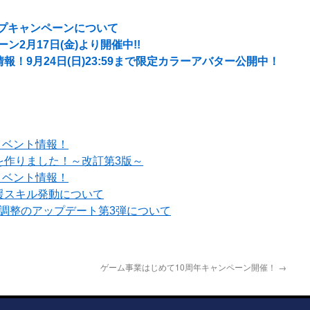
ップキャンペーンについて
ン2月17日(金)より開催中!!
！9月24日(日)23:59まで限定カラーアバター公開中！
イベント情報！
を作りました！～改訂第3版～
イベント情報！
援スキル発動について
ル調整のアップデート第3弾について
ゲーム事業はじめて10周年キャンペーン開催！
→