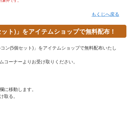
対象外です。
もくじへ戻る
セット)」をアイテムショップで無料配布！
リハルコン(5個セット)」をアイテムショップで無料配布いたし
ムコーナーよりお受け取りください。
欄に移動します。
け取る。