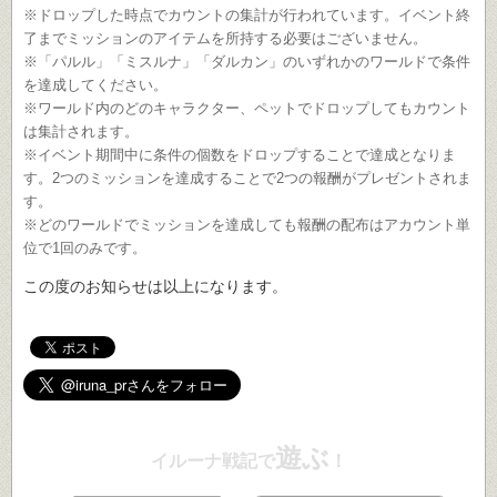
※ドロップした時点でカウントの集計が行われています。イベント終
了までミッションのアイテムを所持する必要はございません。
※「パルル」「ミスルナ」「ダルカン」のいずれかのワールドで条件
を達成してください。
※ワールド内のどのキャラクター、ペットでドロップしてもカウント
は集計されます。
※イベント期間中に条件の個数をドロップすることで達成となりま
す。2つのミッションを達成することで2つの報酬がプレゼントされま
す。
※どのワールドでミッションを達成しても報酬の配布はアカウント単
位で1回のみです。
この度のお知らせは以上になります。
遊ぶ
イルーナ戦記で
！