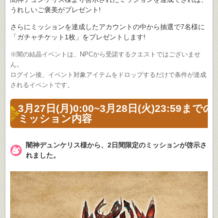
うれしいご褒美がプレゼント!
さらにミッションを達成したアカウントの中から抽選で7名様に
「ガチャチケット1枚」をプレゼントします!
※闇の結晶イベントは、NPCから受諾するクエストではございませ
ん。
ログイン後、イベント対象アイテムをドロップするだけで条件が達成
されるイベントです。
3月27日(月)0:00~3月28日(火)23:59までの
ミッション内容
闇神デュンケリス様から、2日間限定のミッションが啓示さ
れました。