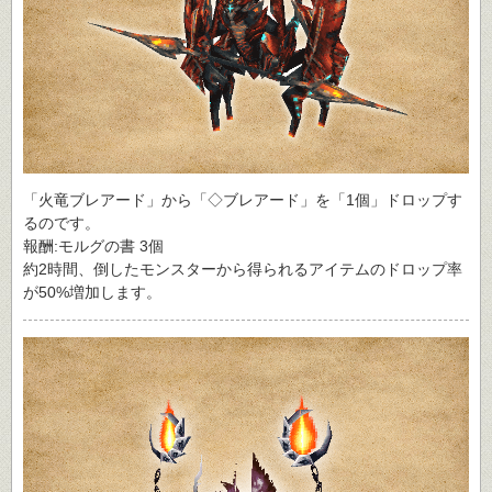
「火竜ブレアード」から「◇ブレアード」を「1個」ドロップす
るのです。
報酬:モルグの書 3個
約2時間、倒したモンスターから得られるアイテムのドロップ率
が50%増加します。