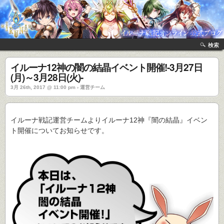
検索
イルーナ12神の闇の結晶イベント開催!-3月27日
(月)～3月28日(火)-
3月 26th, 2017 @ 11:00 pm › 運営チーム
イルーナ戦記運営チームよりイルーナ12神『闇の結晶』イベン
ト開催についてお知らせです。