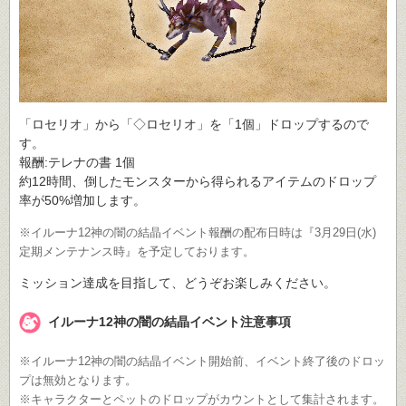
「ロセリオ」から「◇ロセリオ」を「1個」ドロップするので
す。
報酬:テレナの書 1個
約12時間、倒したモンスターから得られるアイテムのドロップ
率が50%増加します。
※イルーナ12神の闇の結晶イベント報酬の配布日時は『3月29日(水)
定期メンテナンス時』を予定しております。
ミッション達成を目指して、どうぞお楽しみください。
イルーナ12神の闇の結晶イベント注意事項
※イルーナ12神の闇の結晶イベント開始前、イベント終了後のドロッ
プは無効となります。
※キャラクターとペットのドロップがカウントとして集計されます。