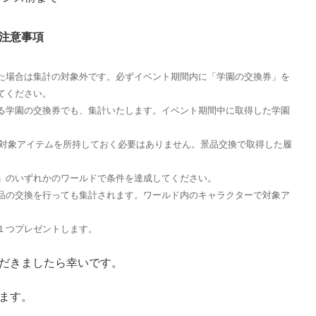
注意事項
た場合は集計の対象外です。必ずイベント期間内に「学園の交換券」を
てください。
る学園の交換券でも、集計いたします。イベント期間中に取得した学園
まで対象アイテムを所持しておく必要はありません。景品交換で取得した履
」のいずれかのワールドで条件を達成してください。
品の交換を行っても集計されます。ワールド内のキャラクターで対象ア
１つプレゼントします。
だきましたら幸いです。
ます。