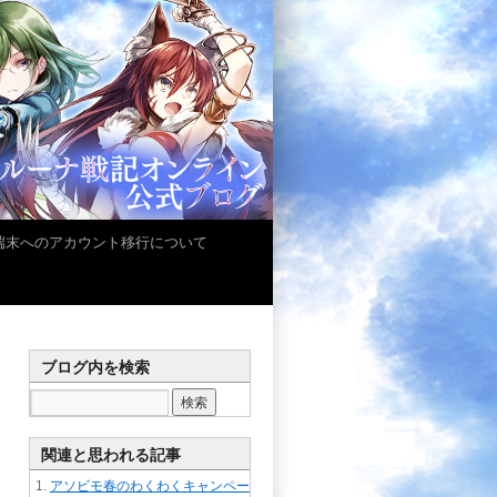
iOS端末へのアカウント移行について
ブログ内を検索
関連と思われる記事
アソビモ春のわくわくキャンペー