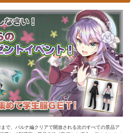
ス前まで、バルナ編クリアで開放される次のすべての景品ア