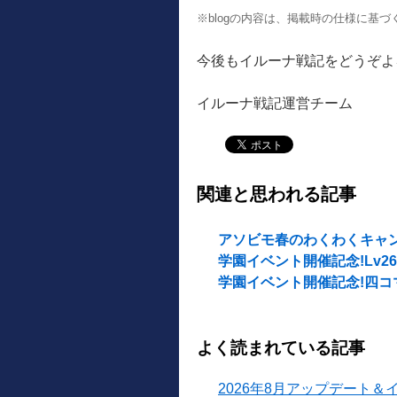
※blogの内容は、掲載時の仕様に基
今後もイルーナ戦記をどうぞよ
イルーナ戦記運営チーム
関連と思われる記事
アソビモ春のわくわくキャ
学園イベント開催記念!Lv26
学園イベント開催記念!四コマ
よく読まれている記事
2026年8月アップデート＆