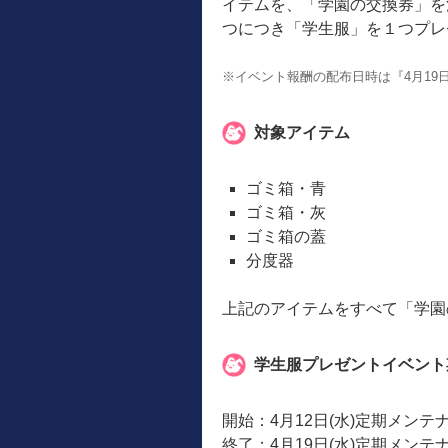
イテムを、「学園の交換券」を
つにつき「学生服」を１つプレ
※イベント報酬の配布日時は『4月19
対象アイテム
ゴミ箱・青
ゴミ箱・灰
ゴミ箱の蓋
分度器
上記のアイテムをすべて「学園
学生服プレゼントイベント
開始：4月12日(水)定期メン
終了：4月19日(水)定期メンテ