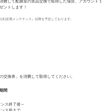
消費して配膳室の景品交換で取得した場合、アカウント１
ゼントします！
日(水)定期メンテナンス』以降を予定しております。
の交換券」を消費して取得してください。
期間
テナンス終了後～
ナンス前まで