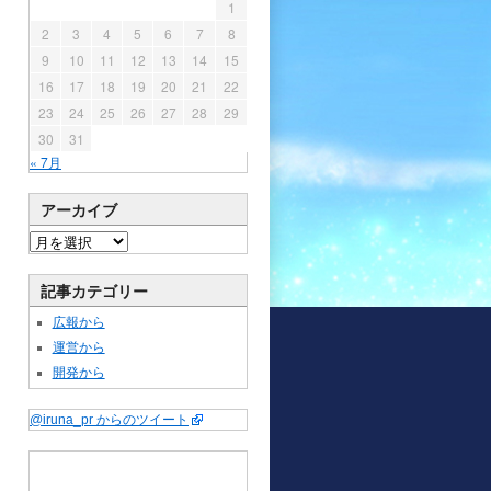
1
2
3
4
5
6
7
8
9
10
11
12
13
14
15
16
17
18
19
20
21
22
23
24
25
26
27
28
29
30
31
« 7月
アーカイブ
記事カテゴリー
広報から
運営から
開発から
@iruna_pr からのツイート