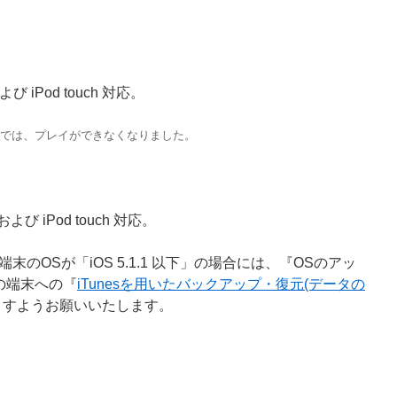
および iPod touch 対応。
端末では、プレイができなくなりました。
 および iPod touch 対応。
のOSが「iOS 5.1.1 以下」の場合には、『OSのアッ
」の端末への『
iTunesを用いたバックアップ・復元(データの
ますようお願いいたします。
ン