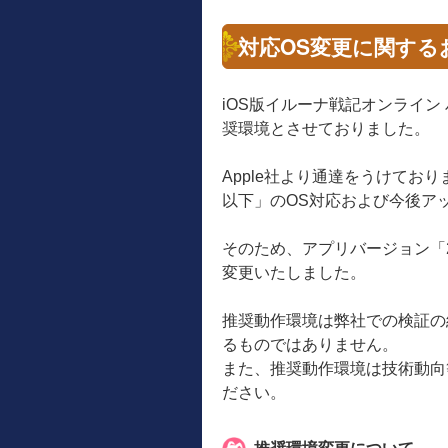
対応OS変更に関する
iOS版イルーナ戦記オンライン バ
奨環境とさせておりました。
Apple社より通達をうけておりますAp
以下」のOS対応および今後ア
そのため、アプリバージョン「2
変更いたしました。
推奨動作環境は弊社での検証の
るものではありません。
また、推奨動作環境は技術動向
ださい。