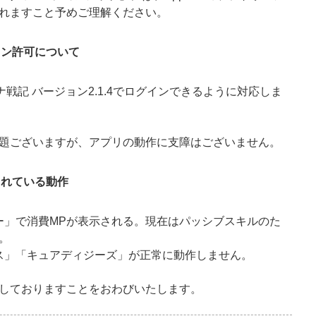
れますこと予めご理解ください。
グイン許可について
ナ戦記 バージョン2.1.4でログインできるように対応しま
題ございますが、アプリの動作に支障はございません。
されている動作
ー」で消費MPが表示される。現在はパッシブスキルのた
。
ス」「キュアディジーズ」が正常に動作しません。
しておりますことをおわびいたします。