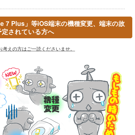
hone 7 Plus」等iOS端末の機種変更、端末の故
予定されている方へ
をお考えの方はご一読くださいませ。