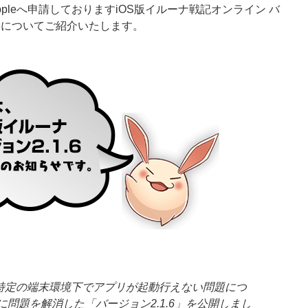
pleへ申請しておりますiOS版イルーナ戦記オンライン バ
概要についてご紹介いたします。
特定の端末環境下でアプリが起動行えない問題につ
43頃に問題を解消した「バージョン2.1.6」を公開しまし