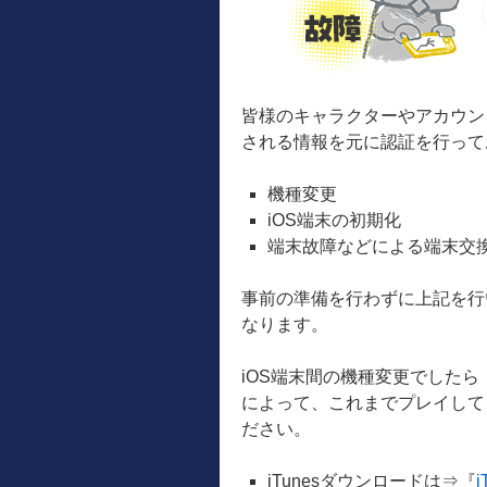
皆様のキャラクターやアカウン
される情報を元に認証を行って
機種変更
iOS端末の初期化
端末故障などによる端末交
事前の準備を行わずに上記を行
なります。
iOS端末間の機種変更でしたら
によって、これまでプレイして
ださい。
iTunesダウンロードは⇒『