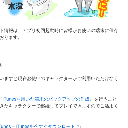
ト情報は、アプリ初回起動時に皆様がお使いの端末に保存
おります。
換
いますと現在お使いのキャラクターがご利用いただけなく
『
iTunesを用いた端末のバックアップの作成
』を行うこと
きたキャラクターで継続してプレイできますのでご活用く
iTunes – iTunesを今すぐダウンロード
』