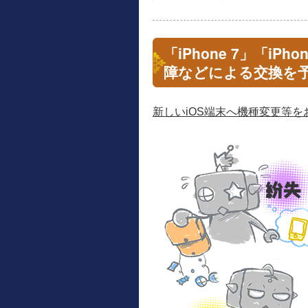
「iPhone 7」「iP
障などによる交換を
新しいiOS端末へ機種変更等