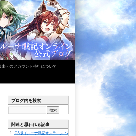
iOS端末へのアカウント移行について
ブログ内を検索
関連と思われる記事
iOS版イルーナ戦記オンライン バ