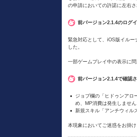
の申請においての許諾に左右さ
前バージョン2.1.4のロ
緊急対応として、iOS版イルー
した。
一部ゲームプレイ中の表示に問
前バージョン2.1.4で確認
ジョブ欄の「ヒドゥンアロ
め、MP消費は発生しません
新規スキル「アンチウィル
本現象においてご迷惑をお掛け