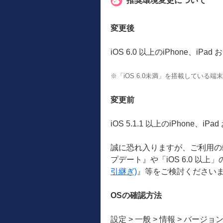
推奨環境変更について
変更後
iOS 6.0 以上のiPhone、iPad 
※「iOS 6.0未満」を搭載している
変更前
iOS 5.1.1 以上のiPhone、iPad
誠に恐れ入りますが、ご利用の端末
プデート』や「iOS 6.0 以上
引継ぎ)
』等をご検討ください
OSの確認方法
設定 > 一般 > 情報 > バージョ