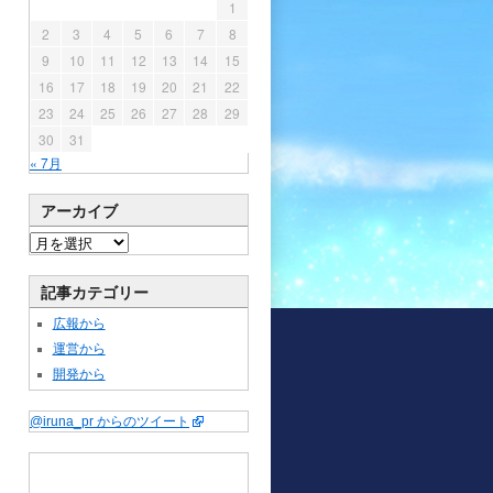
1
2
3
4
5
6
7
8
9
10
11
12
13
14
15
16
17
18
19
20
21
22
23
24
25
26
27
28
29
30
31
« 7月
アーカイブ
記事カテゴリー
広報から
運営から
開発から
@iruna_pr からのツイート