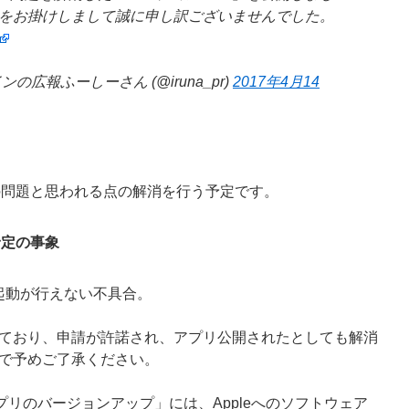
をお掛けしまして誠に申し訳ございませんでした。
の広報ふーしーさん (@iruna_pr)
2017年4月14
象の問題と思われる点の解消を行う予定です。
予定の事象
起動が行えない不具合。
ており、申請が許諾され、アプリ公開されたとしても解消
で予めご了承ください。
プリのバージョンアップ」には、Appleへのソフトウェア