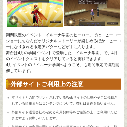
期間限定のイベント「イルーナ学園のヒーロー」では、ヒーロー
ショーにちなんだオリジナルストーリーが楽しめるほか、ヒーロ
ーになりきれる限定アバターなどが手に入ります。
舞台は4月の学園イベントで登場した「イルーナ学園」で、4月
のイベントクエストをクリアしていると挑戦できます。
4月イベントの「イルーナ学園へようこそ」も期間限定で復刻開
催しています。
外部サイトご利用上の注意
本サイトとの間でリンクされているWebサイトの活動やそこに掲載さ
れている情報またはコンテンツについて、弊社は責任を負いません。
外部サイト運営会社の定める利用契約等をご確認の上、ご利用いただ
きますようお願いいたします。
外部サイトの利用に関してお客様に損害が生じた場合であっても一切