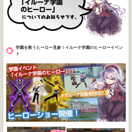
学園を救うヒーロー見参！イルーナ学園のヒーローイベン
ト