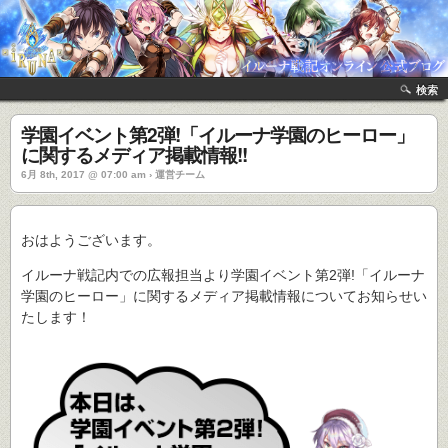
検索
学園イベント第2弾!「イルーナ学園のヒーロー」
に関するメディア掲載情報!!
6月 8th, 2017 @ 07:00 am › 運営チーム
おはようございます。
イルーナ戦記内での広報担当より学園イベント第2弾!「イルーナ
学園のヒーロー」に関するメディア掲載情報についてお知らせい
たします！