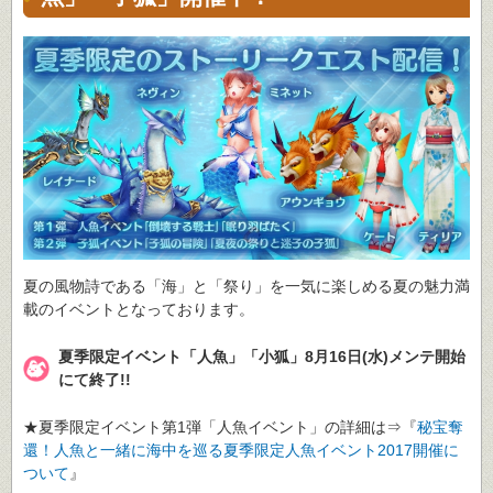
夏の風物詩である「海」と「祭り」を一気に楽しめる夏の魅力満
載のイベントとなっております。
夏季限定イベント「人魚」「小狐」8月16日(水)メンテ開始
にて終了!!
★夏季限定イベント第1弾「人魚イベント」の詳細は⇒『
秘宝奪
還！人魚と一緒に海中を巡る夏季限定人魚イベント2017開催に
ついて
』