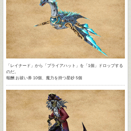
「レイナード」から「プライアハット」を「1個」ドロップする
のだ。
報酬:お祓い券 10個、魔力を持つ星砂 5個