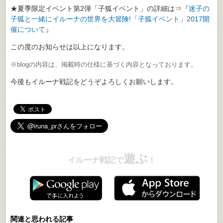
★夏季限定イベント第2弾「子狐イベント」の詳細は⇒『
迷子の
子狐と一緒にイルーナの世界を大冒険!「子狐イベント」2017開
催について
』
この度のお知らせは以上になります。
※blogの内容は、掲載時の仕様に基づく内容となっております。
今後もイルーナ戦記をどうぞよろしくお願いします。
遊ぶ
イルーナ戦記で
！
関連と思われる記事