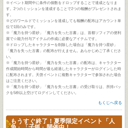
※イベント期間中に条件の個数をドロップすることで達成となりま
す。2つのミッションを達成することで2つの報酬がプレゼントされま
す。
※どのワールドでミッションを達成しても報酬の配布はアカウント単
位で1回のみです。
※「魔力を持つ星砂」「魔力を失った古書」は、首都ソフィアの便利
屋で☆能力付与アイテムの作成に必要なアイテムです。
※ドロップしたキャラクターを削除した場合は「魔力を持つ星砂」
「魔力を失った古書」の配布が行えません。あらかじめご了承くださ
い。
※「魔力を持つ星砂」「魔力を失った古書」の配布は、キャラクター
作成開始時間から時間が最も経過したキャラクターがログインした時
に配布されます。天啓イベントに複数キャラクターで参加された場合
はご注意ください。
※「魔力を持つ星砂」「魔力を失った古書」の受け取りは、所持バッ
クを5枠以上空けてログインしてください。
もくじへ戻る
もうすぐ終了！夏季限定イベント「人
魚」「子狐」開催中！