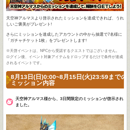
天空神アルマスより啓示されたミッションを達成できれば、うれ
しいご褒美がプレゼント!
さらにミッションを達成したアカウントの中から抽選で7名様に
「ガチャチケット1枚」をプレゼントします!
※天啓イベントは、NPCから受諾するクエストではございません。
ログイン後、イベント対象アイテムをドロップするだけで条件が達成
されるイベントです。
8月13日(日)0:00~8月15日(火)23:59までの
ミッション内容
天空神アルマス様から、3日間限定のミッションが啓示され
ました。