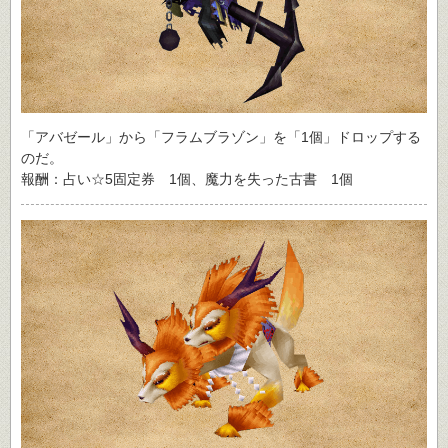
「アバゼール」から「フラムブラゾン」を「1個」ドロップする
のだ。
報酬：占い☆5固定券 1個、魔力を失った古書 1個