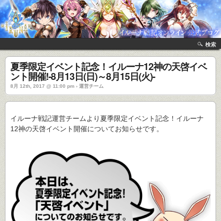
検索
夏季限定イベント記念！イルーナ12神の天啓イベ
ント開催!-8月13日(日)～8月15日(火)-
8月 12th, 2017 @ 11:00 pm › 運営チーム
イルーナ戦記運営チームより夏季限定イベント記念！イルーナ
12神の天啓イベント開催についてお知らせです。