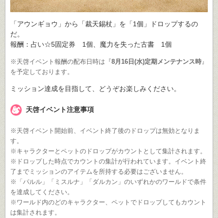
「アウンギョウ」から「裁天錫杖」を「1個」ドロップするの
だ。
報酬：占い☆5固定券 1個、魔力を失った古書 1個
※天啓イベント報酬の配布日時は『
8月16日(水)定期メンテナンス時
』
を予定しております。
ミッション達成を目指して、どうぞお楽しみください。
天啓イベント注意事項
※天啓イベント開始前、イベント終了後のドロップは無効となりま
す。
※キャラクターとペットのドロップがカウントとして集計されます。
※ドロップした時点でカウントの集計が行われています。イベント終
了までミッションのアイテムを所持する必要はございません。
※「パルル」「ミスルナ」「ダルカン」のいずれかのワールドで条件
を達成してください。
※ワールド内のどのキャラクター、ペットでドロップしてもカウント
は集計されます。