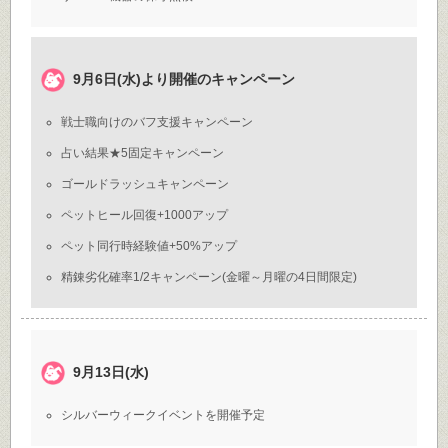
9月6日(水)より開催のキャンペーン
戦士職向けのバフ支援キャンペーン
占い結果★5固定キャンペーン
ゴールドラッシュキャンペーン
ペットヒール回復+1000アップ
ペット同行時経験値+50%アップ
精錬劣化確率1/2キャンペーン(金曜～月曜の4日間限定)
9月13日(水)
シルバーウィークイベントを開催予定