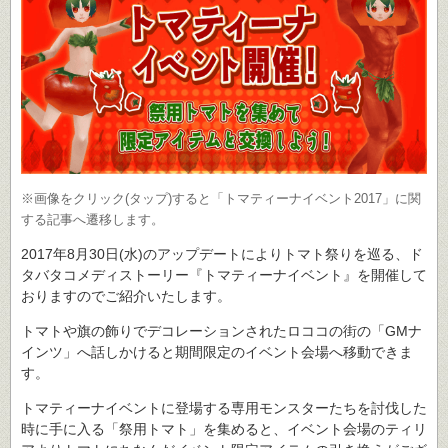
※画像をクリック(タップ)すると「トマティーナイベント2017」に関
する記事へ遷移します。
2017年8月30日(水)のアップデートによりトマト祭りを巡る、ド
タバタコメディストーリー『トマティーナイベント』を開催して
おりますのでご紹介いたします。
トマトや旗の飾りでデコレーションされたロココの街の「GMナ
インツ」へ話しかけると期間限定のイベント会場へ移動できま
す。
トマティーナイベントに登場する専用モンスターたちを討伐した
時に手に入る「祭用トマト」を集めると、イベント会場のティリ