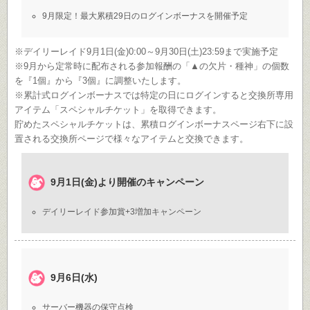
9月限定！最大累積29日のログインボーナスを開催予定
※デイリーレイド9月1日(金)0:00～9月30日(土)23:59まで実施予定
※9月から定常時に配布される参加報酬の「▲の欠片・種神」の個数
を『1個』から『3個』に調整いたします。
※累計式ログインボーナスでは特定の日にログインすると交換所専用
アイテム「スペシャルチケット」を取得できます。
貯めたスペシャルチケットは、累積ログインボーナスページ右下に設
置される交換所ページで様々なアイテムと交換できます。
9月1日(金)より開催のキャンペーン
デイリーレイド参加賞+3増加キャンペーン
9月6日(水)
サーバー機器の保守点検