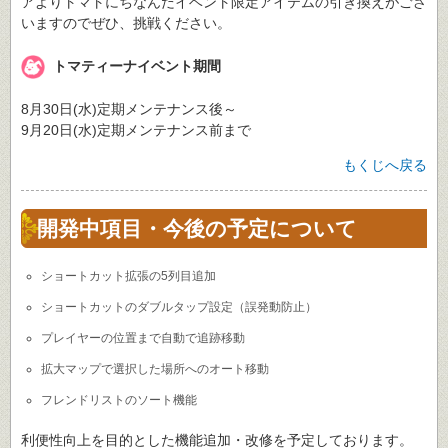
アよりトマトにちなんだイベント限定アイテムの引き換えがござ
いますのでぜひ、挑戦ください。
トマティーナイベント期間
8月30日(水)定期メンテナンス後～
9月20日(水)定期メンテナンス前まで
もくじへ戻る
開発中項目・今後の予定について
ショートカット拡張の5列目追加
ショートカットのダブルタップ設定（誤発動防止）
プレイヤーの位置まで自動で追跡移動
拡大マップで選択した場所へのオート移動
フレンドリストのソート機能
利便性向上を目的とした機能追加・改修を予定しております。