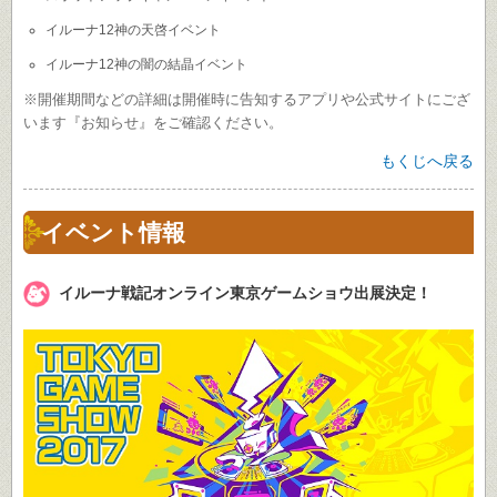
イルーナ12神の天啓イベント
イルーナ12神の闇の結晶イベント
※開催期間などの詳細は開催時に告知するアプリや公式サイトにござ
います『お知らせ』をご確認ください。
もくじへ戻る
イベント情報
イルーナ戦記オンライン東京ゲームショウ出展決定！