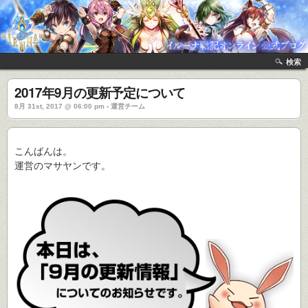
検索
2017年9月の更新予定について
8月 31st, 2017 @ 06:00 pm › 運営チーム
こんばんは。
運営のマサヤンです。