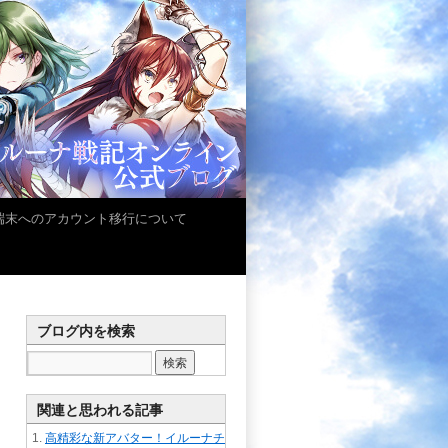
iOS端末へのアカウント移行について
ブログ内を検索
関連と思われる記事
高精彩な新アバター！イルーナチ