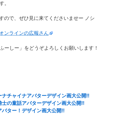
す。
りますので、ぜひ見に来てくださいませー ノシ
オンラインの広報さん
ふーしー」をどうぞよろしくお願いします！
ナチャイナアバターデザイン画大公開!!
士の童話アバターデザイン画大公開!!
バター！デザイン画大公開!!