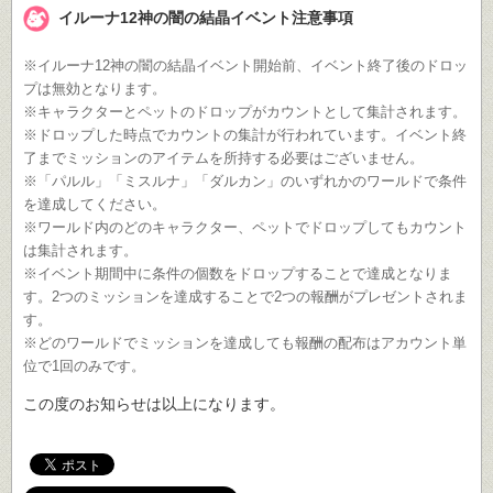
イルーナ12神の闇の結晶イベント注意事項
※イルーナ12神の闇の結晶イベント開始前、イベント終了後のドロッ
プは無効となります。
※キャラクターとペットのドロップがカウントとして集計されます。
※ドロップした時点でカウントの集計が行われています。イベント終
了までミッションのアイテムを所持する必要はございません。
※「パルル」「ミスルナ」「ダルカン」のいずれかのワールドで条件
を達成してください。
※ワールド内のどのキャラクター、ペットでドロップしてもカウント
は集計されます。
※イベント期間中に条件の個数をドロップすることで達成となりま
す。2つのミッションを達成することで2つの報酬がプレゼントされま
す。
※どのワールドでミッションを達成しても報酬の配布はアカウント単
位で1回のみです。
この度のお知らせは以上になります。