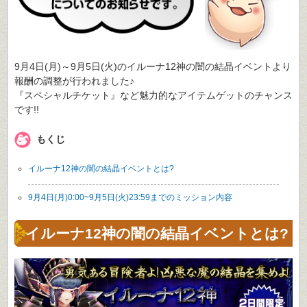
9月4日(月)～9月5日(火)のイルーナ12神の闇の結晶イベントより
報酬の調整が行われました♪
『スペシャルチケット』など魅力的なアイテムゲットのチャンス
です!!
もくじ
イルーナ12神の闇の結晶イベントとは?
9月4日(月)0:00~9月5日(火)23:59までのミッション内容
イルーナ12神の闇の結晶イベントとは?