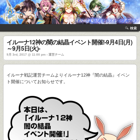
検索
イルーナ12神の闇の結晶イベント開催!-9月4日(月)
～9月5日(火)-
9月 3rd, 2017 @ 11:00 pm › 運営チーム
イルーナ戦記運営チームよりイルーナ12神『闇の結晶』イベン
ト開催についてお知らせです。