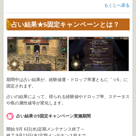
もくじへ戻る
占い結果★5固定キャンペーンとは？
期間中は占い結果が、経験値運・ドロップ率運ともに「☆5」に
固定されます。
占いの結果によって、得られる経験値やドロップ率、ステータス
や島の属性値等が変化します。
占い結果☆5固定キャンペーン実施期間
開始:9月 6日(水)定期メンテナンス終了～
終了:9月13日(水)定期メンテナンス前まで