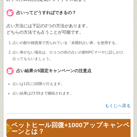
占いってどうすればできるの？
占い方法には下記の2つの方法があります。
どちらの方法でも占うことが可能です。
占いの館や雑貨屋で売られている「未開封占い券」を使用する。
占い券がない場合は、ロココの街の占いの館NPCマーヤに話しかけ、
占ってもらいましょう。
占い結果☆5固定キャンペーンの注意点
占いは1日に1回限り行えます。
占い結果は23:59まで継続されます。
もくじへ戻る
ペットヒール回復+1000アップキャンペ
ーンとは？