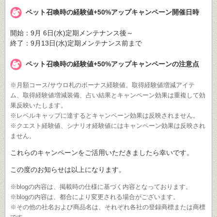
ペット召喚時の経験値+50%アップキャンペーン開催日時
開始：9月 6日(水)定期メンテナンス後～
終了：9月13日(水)定期メンテナンス前まで
ペット召喚時の経験値+50%アップキャンペーンの注意点
※月額コース/サウロ札のボーナス経験値、取得経験値増減アイテ
ム、取得経験値増減装備、占い結果とキャンペーン効果は重複して効
果反映いたします。
※レベルキャップに達するとキャンペーン効果は反映されません。
※クエスト経験値、シナリオ経験値にはキャンペーン効果は反映され
ません。
これらのキャンペーンをご活用いただきましたら幸いです。
この度のお知らせは以上になります。
※blogの内容は、掲載時の仕様に基づく内容となっております。
※blogの内容は、都合により変更される場合がございます。
※その他の社名および商品名は、それぞれ各社の登録商標または商標