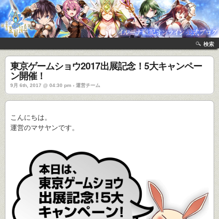
検索
東京ゲームショウ2017出展記念！5大キャンペー
ン開催！
9月 6th, 2017 @ 04:30 pm › 運営チーム
こんにちは。
運営のマサヤンです。