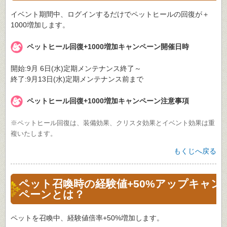
イベント期間中、ログインするだけでペットヒールの回復が＋
1000増加します。
ペットヒール回復+1000増加キャンペーン開催日時
開始:9月 6日(水)定期メンテナンス終了～
終了:9月13日(水)定期メンテナンス前まで
ペットヒール回復+1000増加キャンペーン注意事項
※ペットヒール回復は、装備効果、クリスタ効果とイベント効果は重
複いたします。
もくじへ戻る
ペット召喚時の経験値+50%アップキャン
ペーンとは？
ペットを召喚中、経験値倍率+50%増加します。