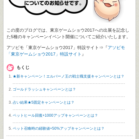
この度のブログでは、東京ゲームショウ2017への出展を記念し
た5種のキャンペーンイベント開催についてご紹介いたします。
アソビモ「東京ゲームショウ2017」特設サイト⇒『
アソビモ
「東京ゲームショウ2017」特設サイト
』
もくじ
★新キャンペーン！エルバーノ王の戦士職支援キャンペーンとは？
ゴールドラッシュキャンペーンとは？
占い結果★5固定キャンペーンとは？
ペットヒール回復+1000アップキャンペーンとは？
ペット召喚時の経験値+50%アップキャンペーンとは？