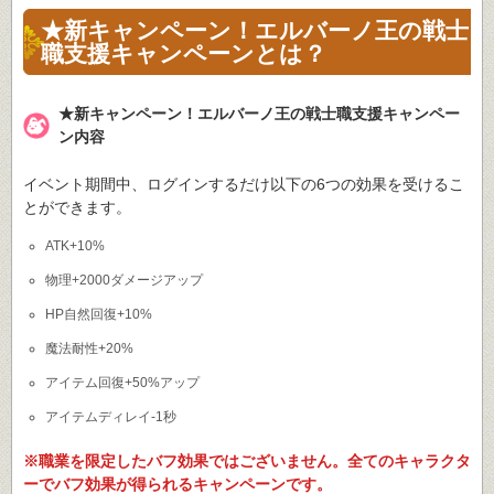
★新キャンペーン！エルバーノ王の戦士
職支援キャンペーンとは？
★新キャンペーン！エルバーノ王の戦士職支援キャンペー
ン内容
イベント期間中、ログインするだけ以下の6つの効果を受けるこ
とができます。
ATK+10%
物理+2000ダメージアップ
HP自然回復+10%
魔法耐性+20%
アイテム回復+50%アップ
アイテムディレイ-1秒
※職業を限定したバフ効果ではございません。全てのキャラクタ
ーでバフ効果が得られるキャンペーンです。