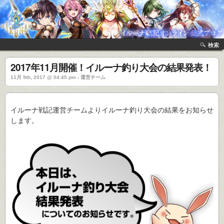
検索
2017年11月開催！イルーナ釣り大会の結果発表！
11月 9th, 2017 @ 04:45 pm › 運営チーム
イルーナ戦記運営チームよりイルーナ釣り大会の結果をお知らせ
します。