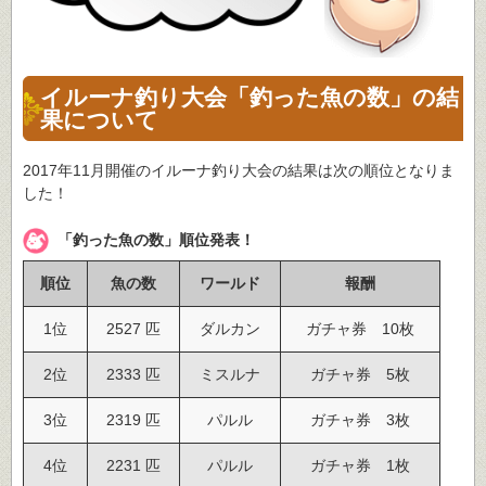
イルーナ釣り大会「釣った魚の数」の結
果について
2017年11月開催のイルーナ釣り大会の結果は次の順位となりま
した！
「釣った魚の数」順位発表！
順位
魚の数
ワールド
報酬
1位
2527 匹
ダルカン
ガチャ券 10枚
2位
2333 匹
ミスルナ
ガチャ券 5枚
3位
2319 匹
パルル
ガチャ券 3枚
4位
2231 匹
パルル
ガチャ券 1枚