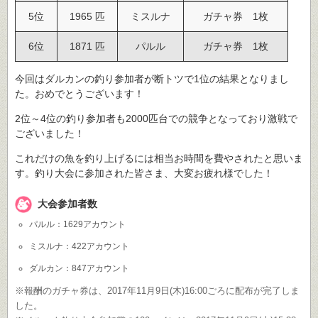
5位
1965 匹
ミスルナ
ガチャ券 1枚
6位
1871 匹
パルル
ガチャ券 1枚
今回はダルカンの釣り参加者が断トツで1位の結果となりまし
た。おめでとうございます！
2位～4位の釣り参加者も2000匹台での競争となっており激戦で
ございました！
これだけの魚を釣り上げるには相当お時間を費やされたと思いま
す。釣り大会に参加された皆さま、大変お疲れ様でした！
大会参加者数
パルル：1629アカウント
ミスルナ：422アカウント
ダルカン：847アカウント
※報酬のガチャ券は、2017年11月9日(木)16:00ごろに配布が完了しま
した。