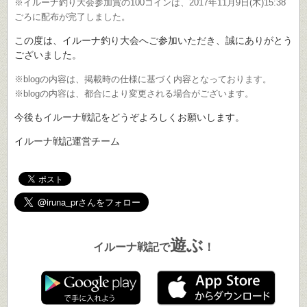
※イルーナ釣り大会参加賞の100コインは、2017年11月9日(木)15:38
ごろに配布が完了しました。
この度は、イルーナ釣り大会へご参加いただき、誠にありがとう
ございました。
※blogの内容は、掲載時の仕様に基づく内容となっております。
※blogの内容は、都合により変更される場合がございます。
今後もイルーナ戦記をどうぞよろしくお願いします。
イルーナ戦記運営チーム
遊ぶ
イルーナ戦記で
！