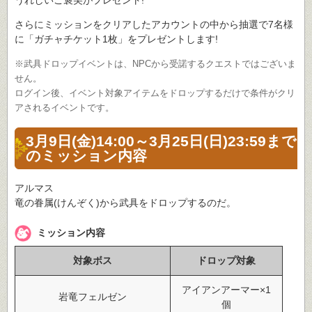
うれしいご褒美がプレゼント!
さらにミッションをクリアしたアカウントの中から抽選で7名様
に「ガチャチケット1枚」をプレゼントします!
※武具ドロップイベントは、NPCから受諾するクエストではございま
せん。
ログイン後、イベント対象アイテムをドロップするだけで条件がクリ
アされるイベントです。
3月9日(金)14:00～3月25日(日)23:59まで
のミッション内容
アルマス
竜の眷属(けんぞく)から武具をドロップするのだ。
ミッション内容
対象ボス
ドロップ対象
アイアンアーマー×1
岩竜フェルゼン
個