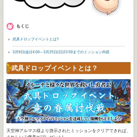
もくじ
武具ドロップイベントとは?
3月9日(金)14:00～3月25日(日)23:59までのミッション内容
武具ドロップイベントとは？
天空神アルマス様より啓示されたミッションをクリアできれば、