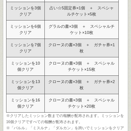
ミッションを3個
占い☆5固定券×1個 ＋ スペシャ
クリア
ルチケット×5枚
ミッションを6個
グラルの書×3個 ＋ スペシャルチ
クリア
ケット×10枚
ミッションを7個
クローヌの書×3個 ＋ ガチャ券×1
クリア
枚
ミッションを10
クローヌの書×3個 ＋ スペシャル
個クリア
チケット×15枚
ミッションを13
クローヌの書×3個 ＋ ガチャ券×2
個クリア
枚
ミッションを16
クローヌの書×3個 ＋ スペシャル
個クリア
チケット×20枚
※クリアしたミッション数までの報酬が配布されます。ミッションを
16個クリアですべての報酬が配布されます。
※「パルル」「ミスルナ」「ダルカン」を跨いでミッションをクリア