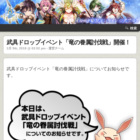
検索
武具ドロップイベント「竜の眷属討伐戦」開催！
3月 9th, 2018 @ 02:02 pm › 運営チーム
武具ドロップイベント「竜の眷属討伐戦」についてお知らせで
す。