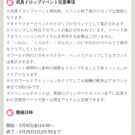
武具ドロップイベント注意事項
※武具ドロップイベント開始前、イベント終了後のドロップは無効と
なります。
※キャラクターとペットのドロップがカウントとして集計されます。
※ドロップした時点でカウントの集計が行われています。イベント終
了までミッションのアイテムを所持する必要はございません。
※「パルル」「ミスルナ」「ダルカン」のいずれかのワールドで条件
をクリアしてください。
※ワールド内のどのキャラクター、ペットでドロップしてもカウント
は集計されます。
※イベント期間中に条件の個数をドロップすることで各ミッションが
クリアとなります。
※どのワールドでミッションをクリアしても報酬の配布はアカウント
単位で1回のみです。
※スペシャルチケットは、累積ログインボーナスページ右下に設置さ
れた交換所ページで様々な限定アイテムと交換できます。
開催日時
開始：3月9日(金)14:00～
終了：3月25日(日)23:59まで