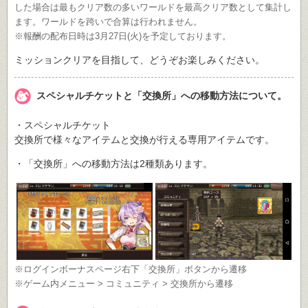
した場合は最もクリア数の多いワールドを最高クリア数として集計し
ます。ワールドを跨いで合算は行われません。
※報酬の配布日時は3月27日(火)を予定しております。
ミッションクリアを目指して、どうぞお楽しみください。
スペシャルチケットと「交換所」への移動方法について。
・スペシャルチケット
交換所で様々なアイテムと交換が行える専用アイテムです。
・「交換所」への移動方法は2種類あります。
※ログインボーナスページ右下「交換所」ボタンから遷移
※ゲーム内メニュー > コミュニティ > 交換所から遷移