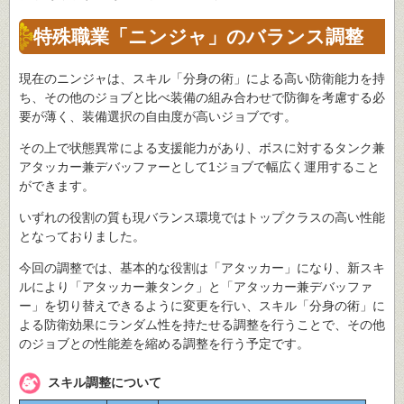
特殊職業「ニンジャ」のバランス調整
現在のニンジャは、スキル「分身の術」による高い防衛能力を持
ち、その他のジョブと比べ装備の組み合わせで防御を考慮する必
要が薄く、装備選択の自由度が高いジョブです。
その上で状態異常による支援能力があり、ボスに対するタンク兼
アタッカー兼デバッファーとして1ジョブで幅広く運用すること
ができます。
いずれの役割の質も現バランス環境ではトップクラスの高い性能
となっておりました。
今回の調整では、基本的な役割は「アタッカー」になり、新スキ
ルにより「アタッカー兼タンク」と「アタッカー兼デバッファ
ー」を切り替えできるように変更を行い、スキル「分身の術」に
よる防衛効果にランダム性を持たせる調整を行うことで、その他
のジョブとの性能差を縮める調整を行う予定です。
スキル調整について