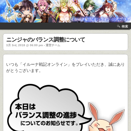
検索
ニンジャのバランス調整について
3月 3rd, 2018 @ 06:00 pm › 運営チーム
いつも「イルーナ戦記オンライン」をプレイいただき、誠にあり
がとうございます。