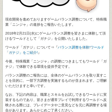
現在開発を進めておりますゲームバランス調整について、特殊職
業「ニンジャ」の進捗をご報告いたします。
2018年2月21日(水)にゲームバランス調整を皆さまに体験して頂
けるワールドとして「ガナジ」を公開いたしました。
ワールド「ガナジ」について⇒『
バランス調整を体験!ワールド
「ガナジ」をご紹介!
』
今後、特殊職業「ニンジャ」の調整につきましてもワールド「ガ
ナジ」で体験できる環境を提供予定です。
バランス調整のご報告には、全体のゲームバランスを取り直すこ
とを目的に、一部下方調整を実施するものが含まれます。ご理解
いただけますと幸いです。
なお、下記の内容は、職業とスキルをお試しできるワールドに実
装するものであり、皆さまが通常プレイで利用するワールドへ反
映される際には、プレイデータやご意見などを元に再調整する場
合があります。あらかじめご了承ください。