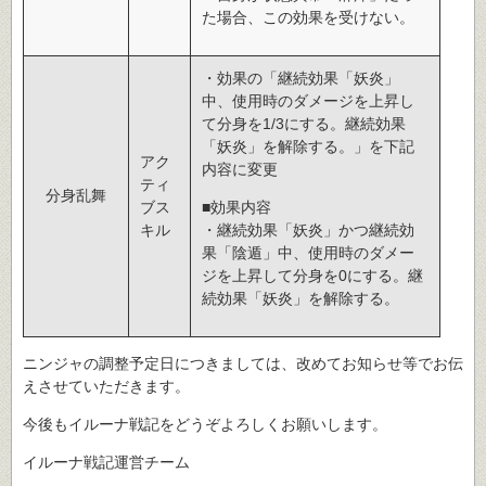
た場合、この効果を受けない。
・効果の「継続効果「妖炎」
中、使用時のダメージを上昇し
て分身を1/3にする。継続効果
「妖炎」を解除する。」を下記
アク
内容に変更
ティ
分身乱舞
ブス
■効果内容
キル
・継続効果「妖炎」かつ継続効
果「陰遁」中、使用時のダメー
ジを上昇して分身を0にする。継
続効果「妖炎」を解除する。
ニンジャの調整予定日につきましては、改めてお知らせ等でお伝
えさせていただきます。
今後もイルーナ戦記をどうぞよろしくお願いします。
イルーナ戦記運営チーム