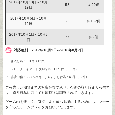
2017年10月13日～10月
58
約20億
19日
2017年10月6日～10月
122
約152億
12日
2017年10月1日～10月5
77
約2億
日
対応種別：2017年10月1日～2018年6月7日
詐欺行為：101件（+2件）
BOT・クライアント改変行為：1171件（+19件）
誹謗中傷・スパム行為・なりすまし行為：63件（+2件）
ご報告した期間までの対応件数であり、今後の取り締まり報告で
は、違反行為に応じて対応種別は調整されていきます。
ゲーム内を楽しく、気持ちよく遊べる場にするためにも、マナー
を守ったゲームプレイをお願いいたします。