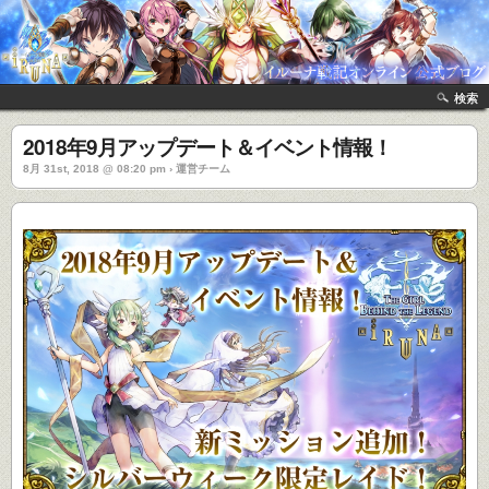
検索
2018年9月アップデート＆イベント情報！
8月 31st, 2018 @ 08:20 pm › 運営チーム