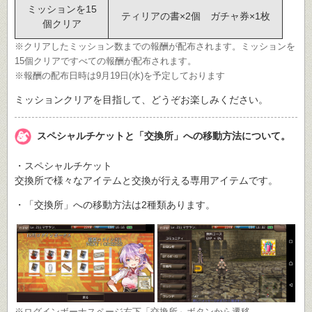
ミッションを15
ティリアの書×2個 ガチャ券×1枚
個クリア
※クリアしたミッション数までの報酬が配布されます。ミッションを
15個クリアですべての報酬が配布されます。
※報酬の配布日時は9月19日(水)を予定しております
ミッションクリアを目指して、どうぞお楽しみください。
スペシャルチケットと「交換所」への移動方法について。
・スペシャルチケット
交換所で様々なアイテムと交換が行える専用アイテムです。
・「交換所」への移動方法は2種類あります。
※ログインボーナスページ右下「交換所」ボタンから遷移