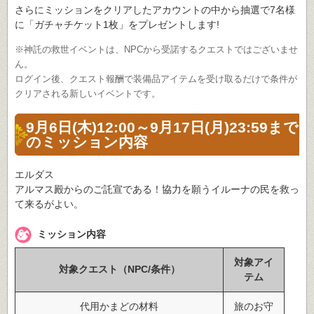
さらにミッションをクリアしたアカウントの中から抽選で7名様
に「ガチャチケット1枚」をプレゼントします!
※神託の救世イベントは、NPCから受諾するクエストではございませ
ん。
ログイン後、クエスト報酬で装備品アイテムを受け取るだけで条件が
クリアされる新しいイベントです。
9月6日(木)12:00～9月17日(月)23:59まで
のミッション内容
エルダス
アルマス殿からのご託宣である！協力を願うイルーナの民を救っ
て来るがよい。
ミッション内容
対象アイ
対象クエスト（NPC/条件）
テム
代用かまどの材料
旅のお守