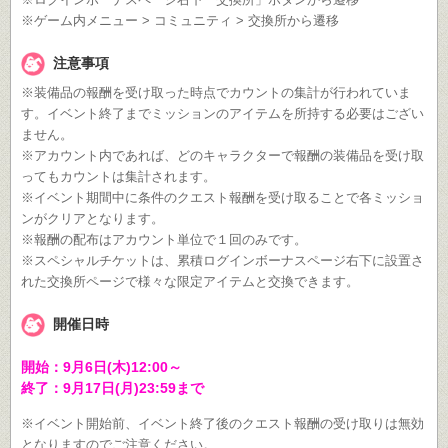
※ゲーム内メニュー > コミュニティ > 交換所から遷移
注意事項
※装備品の報酬を受け取った時点でカウントの集計が行われていま
す。イベント終了までミッションのアイテムを所持する必要はござい
ません。
※アカウント内であれば、どのキャラクターで報酬の装備品を受け取
ってもカウントは集計されます。
※イベント期間中に条件のクエスト報酬を受け取ることで各ミッショ
ンがクリアとなります。
※報酬の配布はアカウント単位で１回のみです。
※スペシャルチケットは、累積ログインボーナスページ右下に設置さ
れた交換所ページで様々な限定アイテムと交換できます。
開催日時
開始：9月6日(木)12:00～
終了：9月17日(月)23:59まで
※イベント開始前、イベント終了後のクエスト報酬の受け取りは無効
となりますのでご注意ください。