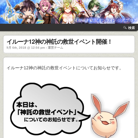
検索
イルーナ12神の神託の救世イベント開催！
9月 6th, 2018 @ 12:04 pm › 運営チーム
イルーナ12神の神託の救世イベントについてお知らせです。