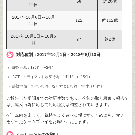
58
約20億
19日
2017年10月6日～10月
122
約152億
12日
2017年10月1日～10月5
77
約2億
日
対応種別：2017年10月1日～2018年9月13日
詐欺行為：131件（+2件）
BOT・クライアント改変行為：1411件（+15件）
誹謗中傷・スパム行為・なりすまし行為：93件（+3件）
ご報告した期間までの対応件数であり、今後の取り締まり報告で
は、違反行為に応じて対応種別は調整されていきます。
ゲーム内を楽しく、気持ちよく遊べる場にするためにも、マナー
を守ったゲームプレイをお願いいたします。
ふーしーからのお願い