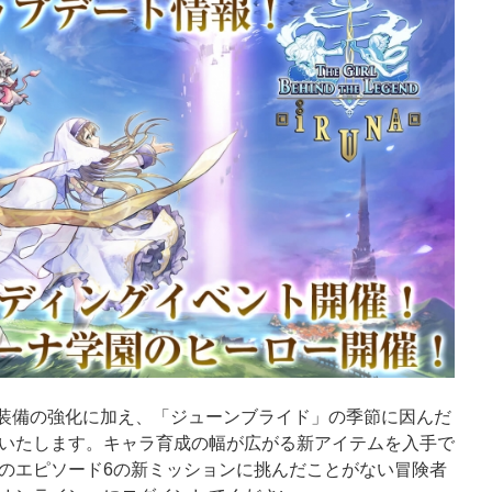
トや装備の強化に加え、「ジューンブライド」の季節に因んだ
いたします。キャラ育成の幅が広がる新アイテムを入手で
のエピソード6の新ミッションに挑んだことがない冒険者