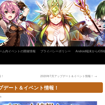
ーム内イベントの開催情報
プライバシーポリシー
Android端末から
報！
2020年7月アップデート＆イベント情報！
→
アップデート＆イベント情報！
ム