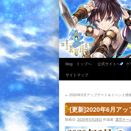
blog トップへ
公式サイトへ
ゲ
サイトマップ
←
2020年5月アップデート＆イベント情
[更新]2020年6月
投稿日:
2020年5月28日
作成者:
運営チー