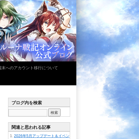
iOS端末へのアカウント移行について
ブログ内を検索
関連と思われる記事
2026年5月アップデート＆イベン