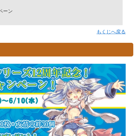
ペーン
もくじへ戻る