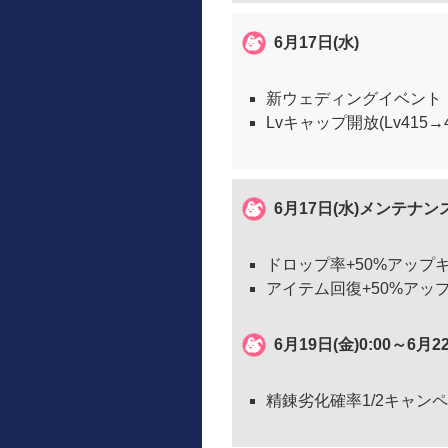
6月17日(水)
新ウェディングイベント（
Lvキャップ開放(Lv415→
6月17日(水)メンテナ
ドロップ率+50%アップ
アイテム回復+50%アッ
6月19日(金)0:00～6月2
精錬劣化確率1/2キャン