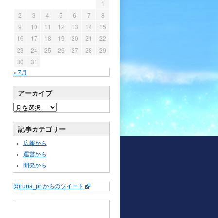
1
2
3
4
5
6
7
8
9
10
11
12
13
14
15
16
17
18
19
20
21
22
23
24
25
26
27
28
29
30
31
« 7月
アーカイブ
記事カテゴリー
広報から
運営から
開発から
@iruna_pr からのツイート