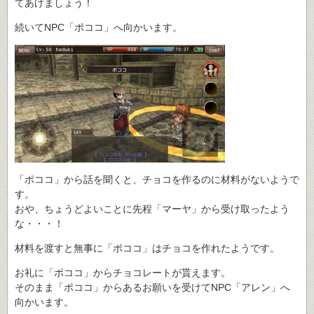
てあげましょう！
続いてNPC「ポココ」へ向かいます。
「ポココ」から話を聞くと、チョコを作るのに材料がないようで
す。
おや、ちょうどよいことに先程「マーヤ」から受け取ったよう
な・・・！
材料を渡すと無事に「ポココ」はチョコを作れたようです。
お礼に「ポココ」からチョコレートが貰えます。
そのまま「ポココ」からあるお願いを受けてNPC「アレン」へ
向かいます。