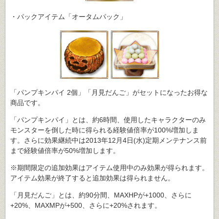
・パックアイテム「オータムパック」
「パンプキンパイ 2個」「月見だんご」がセットになったお得な
商品です。
「パンプキンパイ」とは、約6時間、使用したキャラクターのみ
モンスターを倒した時に得られる経験値倍率が100%増加しま
す。さらに効果継続中は2013年12月4日(水)定期メンテナンス前
まで経験値倍率が50%増加します。
※期間限定の追加効果はアイテム使用中のみ効果が得られます。
アイテム効果が終了すると追加効果は得られません。
「月見だんご」とは、約90分間、MAXHPが+1000、さらに
+20%、MAXMPが+500、さらに+20%されます。