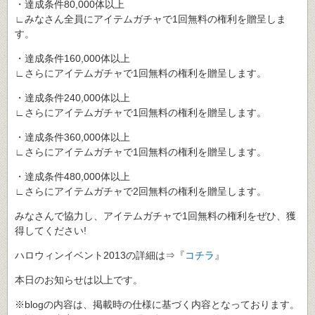
・達成条件80,000体以上
∟みなさん全員にアイテムガチャで1回無料の権利を贈呈しま
す。
・達成条件160,000体以上
∟さらにアイテムガチャで1回無料の権利を贈呈します。
・達成条件240,000体以上
∟さらにアイテムガチャで1回無料の権利を贈呈します。
・達成条件360,000体以上
∟さらにアイテムガチャで1回無料の権利を贈呈します。
・達成条件480,000体以上
∟さらにアイテムガチャで2回無料の権利を贈呈します。
みなさんで協力し、アイテムガチャで1回無料の権利をぜひ、獲
得してください!
ハロウィンイベント2013の詳細は⇒『
コチラ
』
本日のお知らせは以上です。
※blogの内容は、掲載時の仕様に基づく内容となっております。