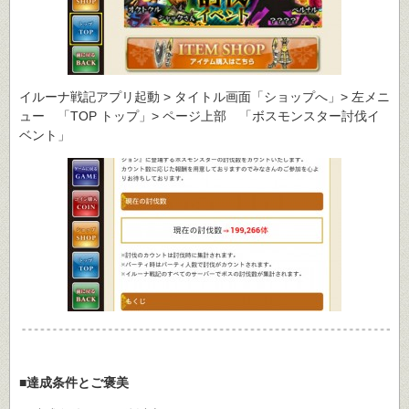
イルーナ戦記アプリ起動 > タイトル画面「ショップへ」> 左メニ
ュー 「TOP トップ」> ページ上部 「ボスモンスター討伐イ
ベント」
■達成条件とご褒美