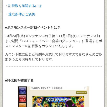
・
討伐数を確認するには
・
達成条件とご褒美
■ボスモンスター討伐イベントとは？
10月23日(水)メンテナンス終了後～11月6日(水)メンテナンス前
まで期間『ハロウィンイベント会場のダンジョン』に登場するボ
スモンスターの討伐数をカウントいたします。
カウント数に応じた報酬を用意しておりますのでみなさんのご参
加を心よりお待ちしております。
■討伐数を確認する