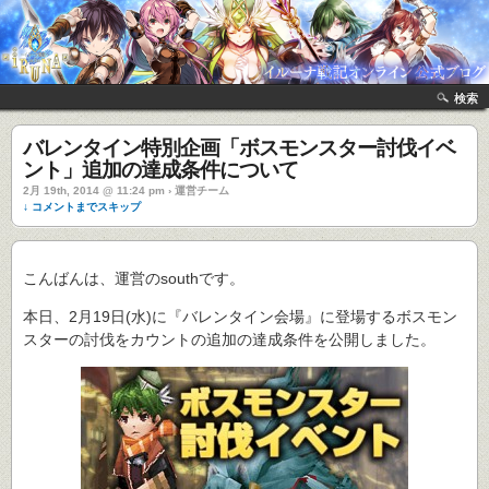
検索
バレンタイン特別企画「ボスモンスター討伐イベ
ント」追加の達成条件について
2月 19th, 2014 @ 11:24 pm › 運営チーム
↓ コメントまでスキップ
こんばんは、運営のsouthです。
本日、2月19日(水)に『バレンタイン会場』に登場するボスモン
スターの討伐をカウントの追加の達成条件を公開しました。