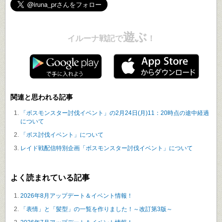
遊ぶ
イルーナ戦記で
！
関連と思われる記事
「ボスモンスター討伐イベント」の2月24日(月)11：20時点の途中経過
について
「ボス討伐イベント」について
レイド戦配信特別企画「ボスモンスター討伐イベント」について
よく読まれている記事
2026年8月アップデート＆イベント情報！
「表情」と「髪型」の一覧を作りました！～改訂第3版～