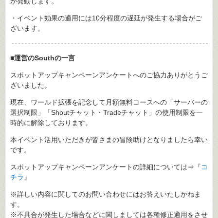
が発動します。
・イベント効果の適用には10分程度の遅延が発生する場合がご
ざいます。
■運営のSouthの一言
スポットアップキャンペーンアンケートへのご協力ありがとうご
ざいました。
現在、ワールド拡張を記念して月額無料コースへの「サーバーの
選択制限」「Shoutチャット・Tradeチャット」の使用制限を一
時的に解除しております。
本イベント活用いただきが皆さまの冒険助けとなりましたら幸い
です。
スポットアップキャンペーンアンケートの詳細については⇒『
コ
チラ
』
※詳しい内容に関してのお問い合わせにはお答えいたしかねま
す。
※不具合が発生した場合などに関しましては各種修正適用をさせ