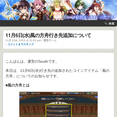
検索
11月6日(水)風の方舟行き先追加について
11月 12th, 2013 @ 11:03 pm › 運営チーム
↓ コメントまでスキップ
こんばんは、運営のSouthです。
本日は、11月6日(水)行き先の追加されたコインアイテム「風の
方舟」についてのお知らせです。
■風の方舟とは