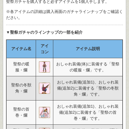
聖祭ガチャを購入すると必ずアイテムを1個入手します。
※各アイテムの詳細は購入画面のガチャラインナップをご確認く
ださい。
▼聖祭ガチャのラインナップの一部を紹介
アイ
アイテム名
アイテム説明
コン
聖祭の暖
おしゃれ装備(体)に装備する「聖祭
服・爛
の暖服・爛」です。
おしゃれ装備(追加1)、おしゃれ装
聖祭の冬獣
備(追加2)に装備する「聖祭の冬獣
角・爛
角・爛」です。
おしゃれ装備(追加1)、おしゃれ装
聖祭の首
備(追加2)に装備する「聖祭の首
巻・爛
巻・爛」です。