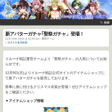
検索
新アバターガチャ｢聖祭ガチャ」登場！
12月 10th, 2013 @ 01:00 pm › 運営チーム
↓ コメントを入れる
イルーナ戦記運営チームより「聖祭ガチャ」の入荷についてお知
らせです。
12月9日(月)よりイルーナ戦記公式サイトのアイテムショップに
て新アバターガチャを販売しております。
祭事に身に付けるクリスマス衣装が登場！ぜひアイテムショップ
をご確認ください。
▼アイテムショップ情報