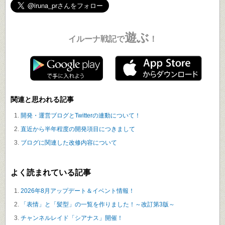
遊ぶ
イルーナ戦記で
！
関連と思われる記事
開発・運営ブログとTwitterの連動について！
直近から半年程度の開発項目につきまして
ブログに関連した改修内容について
よく読まれている記事
2026年8月アップデート＆イベント情報！
「表情」と「髪型」の一覧を作りました！～改訂第3版～
チャンネルレイド「シアナス」開催！