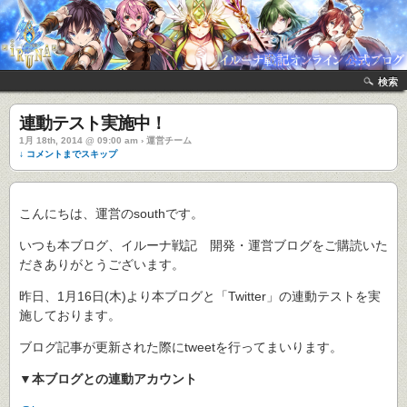
検索
連動テスト実施中！
1月 18th, 2014 @ 09:00 am › 運営チーム
↓ コメントまでスキップ
こんにちは、運営のsouthです。
いつも本ブログ、イルーナ戦記 開発・運営ブログをご購読いた
だきありがとうございます。
昨日、1月16日(木)より本ブログと「Twitter」の連動テストを実
施しております。
ブログ記事が更新された際にtweetを行ってまいります。
▼本ブログとの連動アカウント