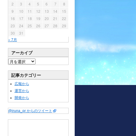
2
3
4
5
6
7
8
9
10
11
12
13
14
15
16
17
18
19
20
21
22
23
24
25
26
27
28
29
30
31
« 7月
アーカイブ
記事カテゴリー
広報から
運営から
開発から
@iruna_pr からのツイート