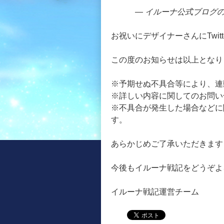
— イルーナ公式ブログの広報
お祝いにデザイナーさんにTwit
この度のお知らせは以上となり
※予期せぬ不具合等により、連
※詳しい内容に関してのお問い
※不具合が発生した場合などに
す。
あらかじめご了承いただきます
今後もイルーナ戦記をどうぞよ
イルーナ戦記運営チーム