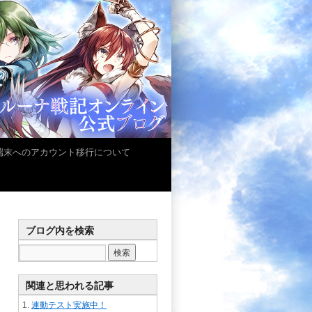
iOS端末へのアカウント移行について
ブログ内を検索
関連と思われる記事
連動テスト実施中！