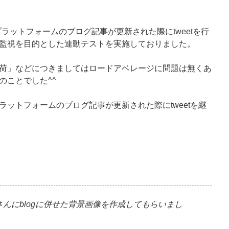
プラットフォームのブログ記事が更新された際にtweetを行
監視を目的とした連動テストを実施しておりました。
荷」などにつきましてはロードアベレージに問題は無くあ
のことでした^^
ットフォームのブログ記事が更新された際にtweetを継
さんにblogに併せた背景画像を作成してもらいまし