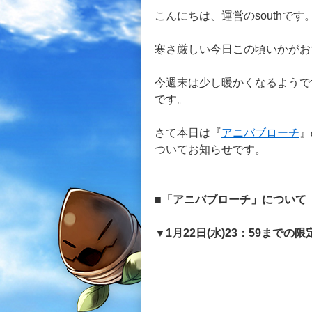
こんにちは、運営のsouthです
寒さ厳しい今日この頃いかがお
今週末は少し暖かくなるようで
です。
さて本日は『
アニバブローチ
』
ついてお知らせです。
■「アニバブローチ」について
▼1月22日(水)23：59までの