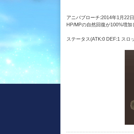
アニバブローチ:2014年1月2
HP/MPの自然回復が100%増
ステータス(ATK:0 DEF:1 スロット