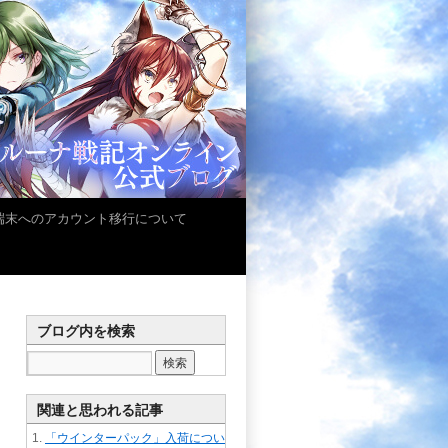
iOS端末へのアカウント移行について
ブログ内を検索
関連と思われる記事
「ウインターパック」入荷につい