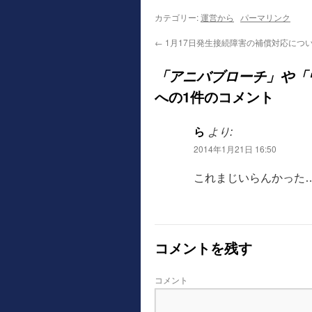
カテゴリー:
運営から
パーマリンク
←
1月17日発生接続障害の補償対応につ
「アニバブローチ」や「
への1件のコメント
ら
より:
2014年1月21日 16:50
これまじいらんかった
コメントを残す
コメント