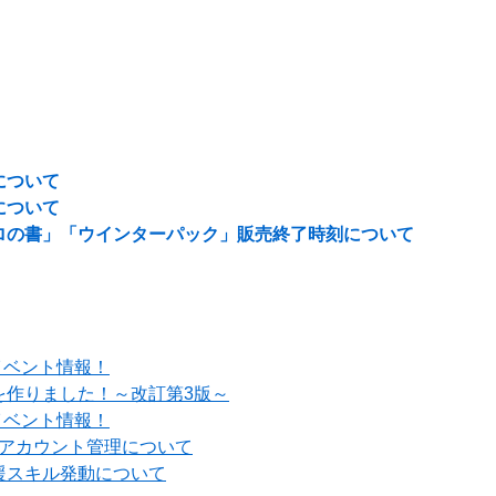
について
について
ロの書」「ウインターパック」販売終了時刻について
イベント情報！
を作りました！～改訂第3版～
イベント情報！
でのアカウント管理について
援スキル発動について