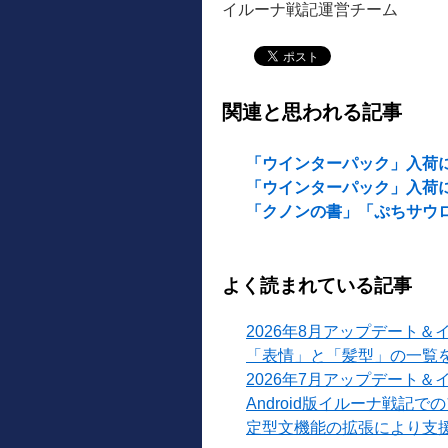
イルーナ戦記運営チーム
関連と思われる記事
「ウインターパック」入荷
「ウインターパック」入荷
「クノンの書」「ぷちサウ
よく読まれている記事
2026年8月アップデート＆
「表情」と「髪型」の一覧
2026年7月アップデート＆
Android版イルーナ戦記
定型文機能の拡張により支