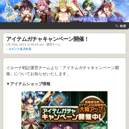
検索
アイテムガチャキャンペーン開催！
1月 25th, 2014 @ 06:00 pm › 運営チーム
↓ コメントを入れる
イルーナ戦記運営チームより「アイテムガチャキャンペーン開
催」についてお知らせいたします。
▼アイテムショップ情報