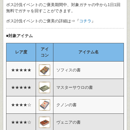
ボス討伐イベントのご褒美期間中、対象ガチャの中から1日1回
無料でガチャを回すことができます。
ボス討伐イベントのご褒美の詳細は⇒『
コチラ
』
■対象アイテム
アイ
レア度
アイテム名
コン
★★★★★
ソフィスの書
★★★★★
マスターサウロの書
★★★★☆
クノンの書
★★★★☆
ヴェニアの書