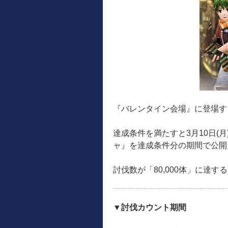
『バレンタイン会場』に登場す
達成条件を満たすと3月10日(
ャ』を達成条件分の期間で公開
討伐数が「80,000体」に達
▼討伐カウント期間