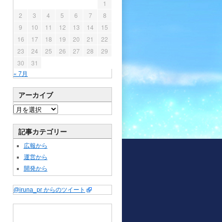
1
2
3
4
5
6
7
8
9
10
11
12
13
14
15
16
17
18
19
20
21
22
23
24
25
26
27
28
29
30
31
« 7月
アーカイブ
記事カテゴリー
広報から
運営から
開発から
@iruna_pr からのツイート