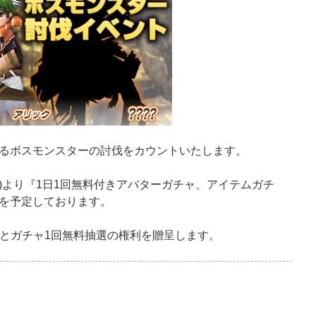
るボスモンスターの討伐をカウントいたします。
月)より『1日1回無料付きアバターガチャ、アイテムガチ
を予定しております。
するとガチャ1回無料抽選の権利を贈呈します。