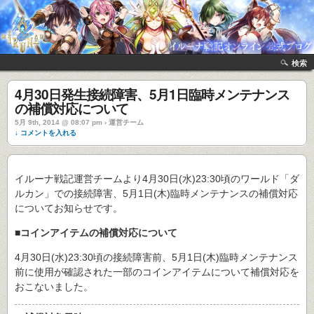
検索
4月30日発生接続障害、5月1日臨時メンテナンス
の補償対応について
5月 9th, 2014 @ 08:07 pm › 運営チーム
↓ コメントを入れる
イルーナ戦記運営チームより4月30日(水)23:30頃のワールド「ダ
ルカン」での接続障害、5月1日(木)臨時メンテナンスの補償対応
についてお知らせです。
■コインアイテムの補償対応について
4月30日(水)23:30頃の接続障害前、5月1日(木)臨時メンテナンス
前に使用が確認された一部のコインアイテムについて補償対応を
おこないました。