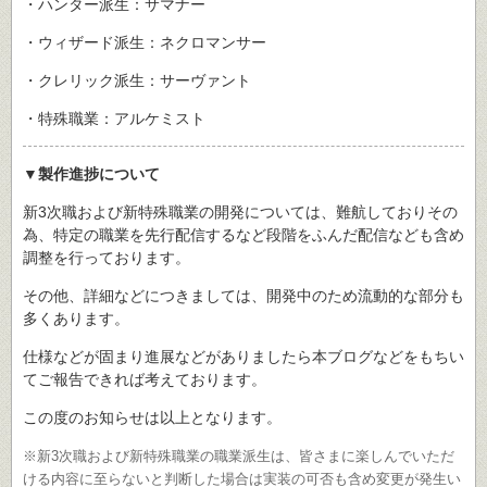
・ハンター派生：サマナー
・ウィザード派生：ネクロマンサー
・クレリック派生：サーヴァント
・特殊職業：アルケミスト
▼製作進捗について
新3次職および新特殊職業の開発については、難航しておりその
為、特定の職業を先行配信するなど段階をふんだ配信なども含め
調整を行っております。
その他、詳細などにつきましては、開発中のため流動的な部分も
多くあります。
仕様などが固まり進展などがありましたら本ブログなどをもちい
てご報告できれば考えております。
この度のお知らせは以上となります。
※新3次職および新特殊職業の職業派生は、皆さまに楽しんでいただ
ける内容に至らないと判断した場合は実装の可否も含め変更が発生い