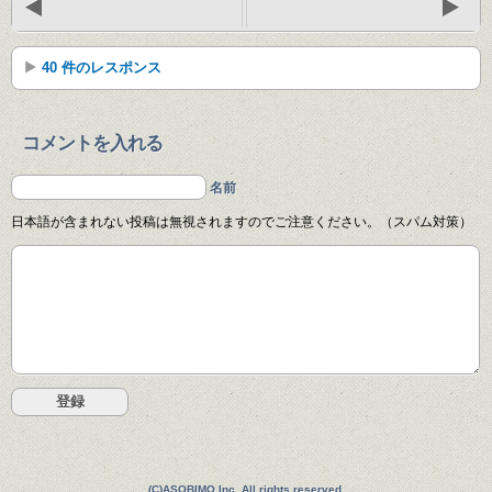
40 件のレスポンス
コメントを入れる
名前
日本語が含まれない投稿は無視されますのでご注意ください。（スパム対策）
(C)ASOBIMO,Inc. All rights reserved.