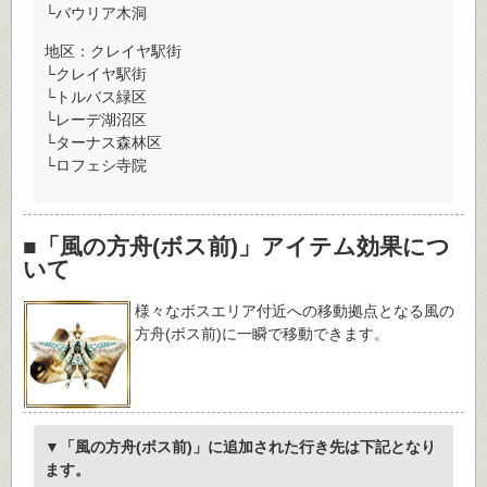
└バウリア木洞
地区：クレイヤ駅街
└クレイヤ駅街
└トルバス緑区
└レーデ湖沼区
└ターナス森林区
└ロフェシ寺院
■「風の方舟(ボス前)」アイテム効果につ
いて
様々なボスエリア付近への移動拠点となる風の
方舟(ボス前)に一瞬で移動できます。
▼「風の方舟(ボス前)」に追加された行き先は下記となり
ます。