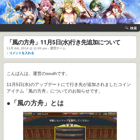
検索
「風の方舟」11月5日(水)行き先追加について
11月 6th, 2014 @ 11:00 pm › 運営チーム
↓ コメントを入れる
こんばんは、運営のsouthです。
11月5日(水)のアップデートにて行き先が追加されましたコイン
アイテム「風の方舟」についてのお知らせです。
●「風の方舟」とは