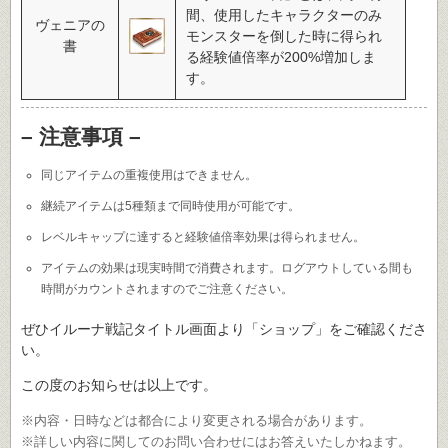
間、使用したキャラクターのみ
ヴェニアの
モンスターを倒した時に得られ
書
る経験値倍率が200%増加しま
す。
– 注意事項 –
同じアイテムの重複使用はできません。
継続アイテムは5種類まで同時使用が可能です。
レベルキャップに達すると経験値倍率効果は得られません。
アイテムの効果は現実時間で消費されます。ログアウトしている間も
時間がカウントされますのでご注意ください。
ぜひイルーナ戦記タイトル画面より「ショップ」をご確認くださ
い。
この度のお知らせは以上です。
※内容・日時などは都合により変更される場合があります。
※詳しい内容に関してのお問い合わせにはお答えいたしかねます。