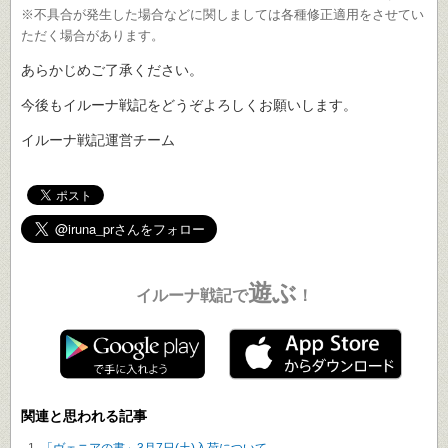
※不具合が発生した場合などに関しましては各種修正適用をさせてい
ただく場合があります。
あらかじめご了承ください。
今後もイルーナ戦記をどうぞよろしくお願いします。
イルーナ戦記運営チーム
遊ぶ
イルーナ戦記で
！
関連と思われる記事
「ヴェニアの書」3月7日(土)入荷について