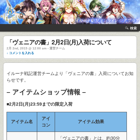
検索
「ヴェニアの書」2月2日(月)入荷について
2月 2nd, 2015 @ 12:00 am › 運営チーム
↓ コメントを入れる
イルーナ戦記運営チームより「ヴェニアの書」入荷についてお知
らせです。
– アイテムショップ情報 –
■2月2日(月)23:59までの限定入荷
アイ
アイテム名
アイテム効果
コン
「ヴェニアの書」とは、約30分