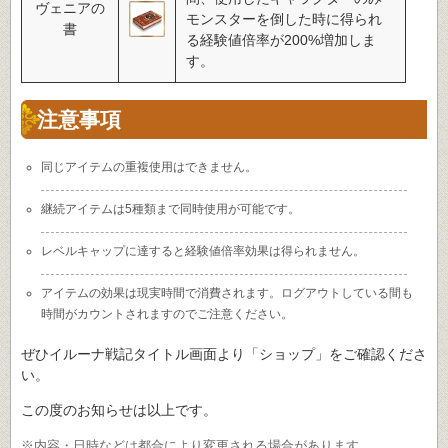
ヴェニアの
モンスターを倒した時に得られ
書
る経験値倍率が200%増加しま
す。
注意事項
同じアイテムの重複使用はできません。
継続アイテムは5種類まで同時使用が可能です。
レベルキャップに達すると経験値倍率効果は得られません。
アイテムの効果は現実時間で消費されます。ログアウトしている間も
時間がカウントされますのでご注意ください。
ぜひイルーナ戦記タイトル画面より「ショップ」をご確認くださ
い。
この度のお知らせは以上です。
※内容・日時などは都合により変更される場合があります。