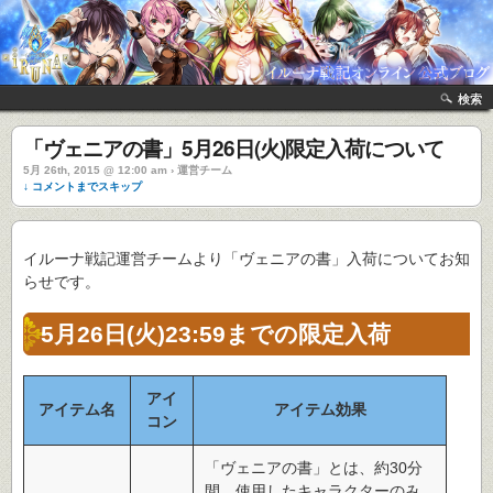
検索
「ヴェニアの書」5月26日(火)限定入荷について
5月 26th, 2015 @ 12:00 am › 運営チーム
↓ コメントまでスキップ
イルーナ戦記運営チームより「ヴェニアの書」入荷についてお知
らせです。
5月26日(火)23:59までの限定入荷
アイ
アイテム名
アイテム効果
コン
「ヴェニアの書」とは、約30分
間、使用したキャラクターのみ