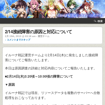
検索
2/14接続障害の原因と対応について
2月 19th, 2013 @ 03:18 am › 運営チーム
↓ コメントまでスキップ
イルーナ戦記運営チームより2月14日(木)に発生しました接続障
害についてご報告いたします。
本日は原因調査の詳細と対応内容についてご報告いたします。
■2月14日(木)3:20頃～10:00頃の障害について
▼原因
イルーナ戦記では現在、リソースデータを複数のサーバーへ分散
処理をおこなっております。