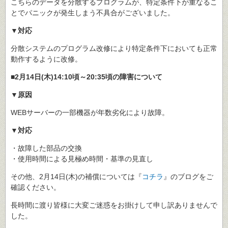
こちらのデータを分散するプログラムが、特定条件下が重なるこ
とでパニックが発生しまう不具合がございました。
▼対応
分散システムのプログラム改修により特定条件下においても正常
動作するように改修。
■2月14日(木)14:10頃～20:35頃の障害について
▼原因
WEBサーバーの一部機器が年数劣化により故障。
▼対応
・故障した部品の交換
・使用時間による見極め時間・基準の見直し
その他、2月14日(木)の補償については『
コチラ
』のブログをご
確認ください。
長時間に渡り皆様に大変ご迷惑をお掛けして申し訳ありませんで
した。