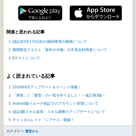
関連と思われる記事
[追記]10月17日(水)の接続障害の補償について
期間限定クエスト「新年の大物」の不具合利用者について
βテストについて
よく読まれている記事
2026年8月アップデート＆イベント情報！
「表情」と「髪型」の一覧を作りました！～改訂第3版～
Android版イルーナ戦記でのアカウント管理について
[追記]新スキル追加・スキル調整のアップデートについて
チャンネルレイド「シアナス」開催！
カテゴリー:
運営から