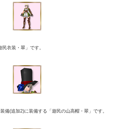
「遊民衣装・翠」です。
れ装備(追加2)に装備する「遊民の山高帽・翠」です。