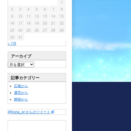
1
2
3
4
5
6
7
8
9
10
11
12
13
14
15
16
17
18
19
20
21
22
23
24
25
26
27
28
29
30
31
« 7月
アーカイブ
記事カテゴリー
広報から
運営から
開発から
@iruna_pr からのツイート