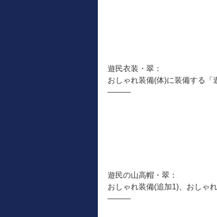
遊民衣装・翠：
おしゃれ装備(体)に装備する
―――
遊民の山高帽・翠：
おしゃれ装備(追加1)、おしゃ
―――