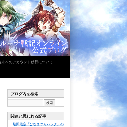
iOS端末へのアカウント移行について
ブログ内を検索
関連と思われる記事
期間限定「ひなまつりパック」の