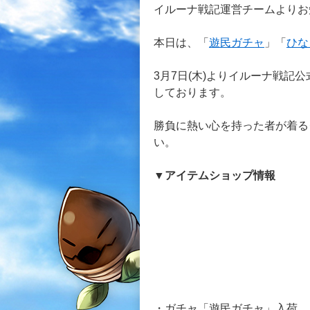
イルーナ戦記運営チームよりお
本日は、「
遊民ガチャ
」「
ひな
3月7日(木)よりイルーナ戦
しております。
勝負に熱い心を持った者が着る
い。
▼アイテムショップ情報
・ガチャ「遊民ガチャ」入荷