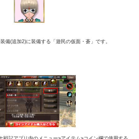
れ装備(追加2)に装備する「遊民の仮面・蒼」です。
ーナ戦記アプリ内のメニュー>アイテム>コイン欄で使用する