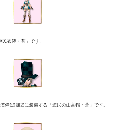
「遊民衣装・蒼」です。
れ装備(追加2)に装備する「遊民の山高帽・蒼」です。