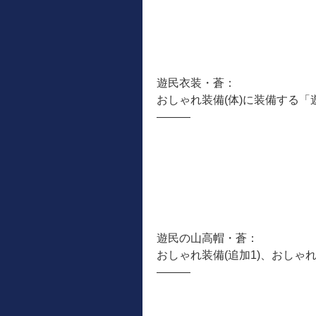
遊民衣装・蒼：
おしゃれ装備(体)に装備する
―――
遊民の山高帽・蒼：
おしゃれ装備(追加1)、おしゃ
―――