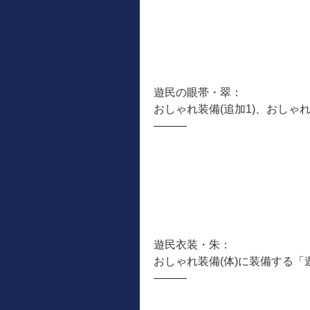
遊民の眼帯・翠：
おしゃれ装備(追加1)、おしゃ
―――
遊民衣装・朱：
おしゃれ装備(体)に装備する
―――