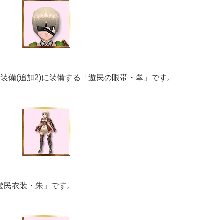
れ装備(追加2)に装備する「遊民の眼帯・翠」です。
「遊民衣装・朱」です。