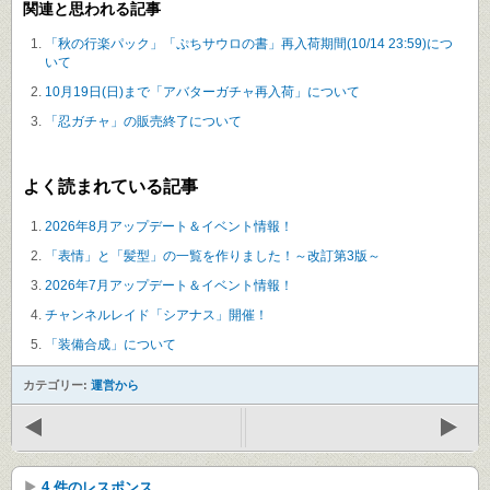
関連と思われる記事
「秋の行楽パック」「ぷちサウロの書」再入荷期間(10/14 23:59)につ
いて
10月19日(日)まで「アバターガチャ再入荷」について
「忍ガチャ」の販売終了について
よく読まれている記事
2026年8月アップデート＆イベント情報！
「表情」と「髪型」の一覧を作りました！～改訂第3版～
2026年7月アップデート＆イベント情報！
チャンネルレイド「シアナス」開催！
「装備合成」について
カテゴリー:
運営から
4 件のレスポンス