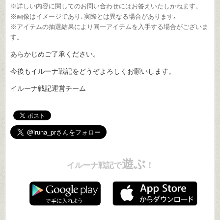
※詳しい内容に関してのお問い合わせにはお答えいたしかねます。
※画像はイメージであり､実際とは異なる場合があります｡
※アイテムの抽選結果により同一アイテムを入手する場合がございま
す。
あらかじめご了承ください。
今後もイルーナ戦記をどうぞよろしくお願いします。
イルーナ戦記運営チーム
遊ぶ
イルーナ戦記で
！