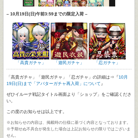
– 10月19日(日)午前3:59までの限定入荷 –
「高貴ガチャ」
「遊民ガチャ」
「忍ガチャ」
「高貴ガチャ」「遊民ガチャ」「忍ガチャ」の詳細は⇒『
10月
19日(日)まで「アバターガチャ再入荷」について
』
ぜひイルーナ戦記タイトル画面より「ショップ」をご確認くださ
い。
この度のお知らせは以上です。
※お知らせの内容は、掲載時の仕様に基づく内容となっております。
※予期せぬ不具合が発生した場合は上記お知らせの限りではございま
せん。