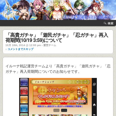
検索
「高貴ガチャ」「遊民ガチャ」「忍ガチャ」再入
荷期間(10/19 3:59)について
10月 18th, 2014 @ 12:00 pm › 運営チーム
↓ コメントまでスキップ
イルーナ戦記運営チームより「高貴ガチャ」「遊民ガチャ」「忍
ガチャ」再入荷期間についてのお知らせです。