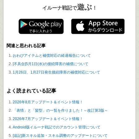
遊ぶ
イルーナ戦記で
！
関連と思われる記事
おわびアイテムと補償対応の経過報告について
[不具合]5月1日(水)の接続障害の補償について
1月26日、1月27日発生接続障害の補償対応について
よく読まれている記事
2026年8月アップデート＆イベント情報！
「表情」と「髪型」の一覧を作りました！～改訂第3版～
2026年7月アップデート＆イベント情報！
Android版イルーナ戦記でのアカウント管理について
[追記]新スキル追加・スキル調整のアップデートについて