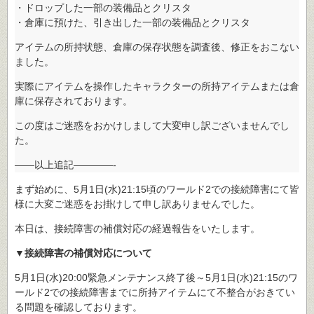
・ドロップした一部の装備品とクリスタ
・倉庫に預けた、引き出した一部の装備品とクリスタ
アイテムの所持状態、倉庫の保存状態を調査後、修正をおこない
ました。
実際にアイテムを操作したキャラクターの所持アイテムまたは倉
庫に保存されております。
この度はご迷惑をおかけしまして大変申し訳ございませんでし
た。
——以上追記————-
まず始めに、5月1日(水)21:15頃のワールド2での接続障害にて皆
様に大変ご迷惑をお掛けして申し訳ありませんでした。
本日は、接続障害の補償対応の経過報告をいたします。
▼接続障害の補償対応について
5月1日(水)20:00緊急メンテナンス終了後～5月1日(水)21:15のワ
ールド2での接続障害までに所持アイテムにて不整合がおきてい
る問題を確認しております。