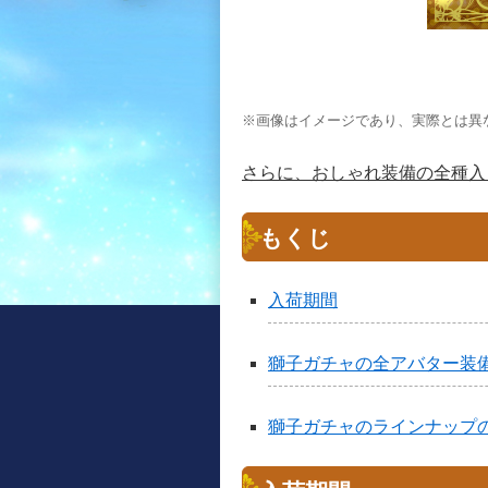
※画像はイメージであり、実際とは異
さらに、おしゃれ装備の全種入
もくじ
入荷期間
獅子ガチャの全アバター装
獅子ガチャのラインナップ