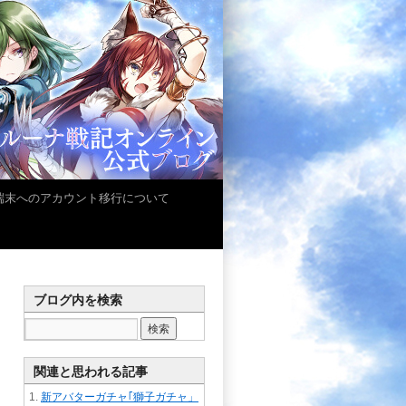
iOS端末へのアカウント移行について
ブログ内を検索
関連と思われる記事
新アバターガチャ｢獅子ガチャ」