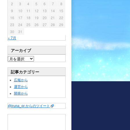
2
3
4
5
6
7
8
9
10
11
12
13
14
15
16
17
18
19
20
21
22
23
24
25
26
27
28
29
30
31
« 7月
アーカイブ
記事カテゴリー
広報から
運営から
開発から
@iruna_pr からのツイート