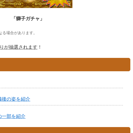
「獅子ガチャ」
なる場合があります。
りが抽選されます
！
備後の姿を紹介
の一部を紹介