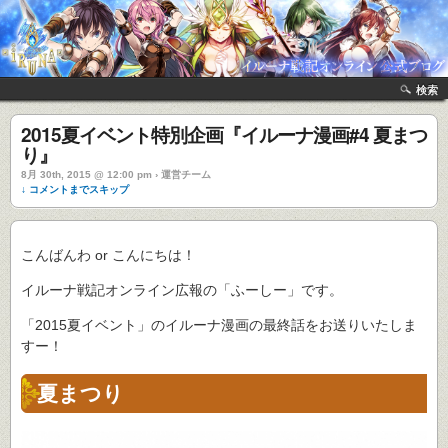
検索
2015夏イベント特別企画『イルーナ漫画#4 夏まつ
り』
8月 30th, 2015 @ 12:00 pm › 運営チーム
↓ コメントまでスキップ
こんばんわ or こんにちは！
イルーナ戦記オンライン広報の「ふーしー」です。
「2015夏イベント」のイルーナ漫画の最終話をお送りいたしま
すー！
夏まつり