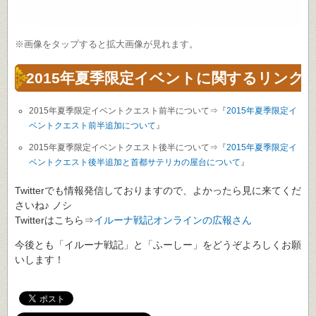
※画像をタップすると拡大画像が見れます。
2015年夏季限定イベントに関するリンク
2015年夏季限定イベントクエスト前半について⇒『
2015年夏季限定イ
ベントクエスト前半追加について
』
2015年夏季限定イベントクエスト後半について⇒『
2015年夏季限定イ
ベントクエスト後半追加と首都サテリカの屋台について
』
Twitterでも情報発信しておりますので、よかったら見に来てくだ
さいね♪ ノシ
Twitterはこちら⇒
イルーナ戦記オンラインの広報さん
今後とも「イルーナ戦記」と「ふーしー」をどうぞよろしくお願
いします！