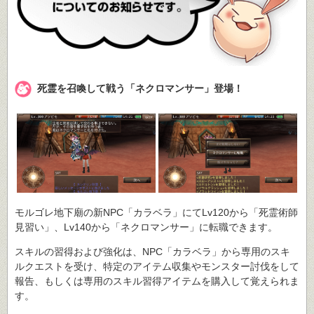
死霊を召喚して戦う「ネクロマンサー」登場！
モルゴレ地下廟の新NPC「カラベラ」にてLv120から「死霊術師
見習い」、Lv140から「ネクロマンサー」に転職できます。
スキルの習得および強化は、NPC「カラベラ」から専用のスキ
ルクエストを受け、特定のアイテム収集やモンスター討伐をして
報告、もしくは専用のスキル習得アイテムを購入して覚えられま
す。