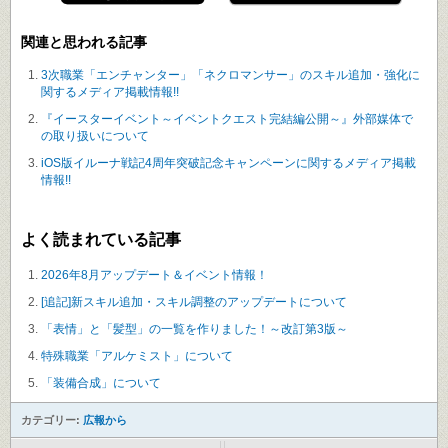
関連と思われる記事
3次職業「エンチャンター」「ネクロマンサー」のスキル追加・強化に
関するメディア掲載情報!!
『イースターイベント～イベントクエスト完結編公開～』外部媒体で
の取り扱いについて
iOS版イルーナ戦記4周年突破記念キャンペーンに関するメディア掲載
情報!!
よく読まれている記事
2026年8月アップデート＆イベント情報！
[追記]新スキル追加・スキル調整のアップデートについて
「表情」と「髪型」の一覧を作りました！～改訂第3版～
特殊職業「アルケミスト」について
「装備合成」について
カテゴリー:
広報から