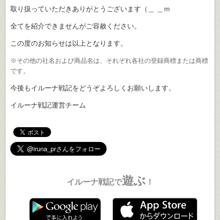
取り扱っていただきありがとうございます（＿ ＿ｍ
全てを紹介できませんがご容赦ください。
この度のお知らせは以上となります。
※その他の社名および商品名は、それぞれ各社の登録商標または商標
です。
今後もイルーナ戦記をどうぞよろしくお願いします。
イルーナ戦記運営チーム
遊ぶ
イルーナ戦記で
！