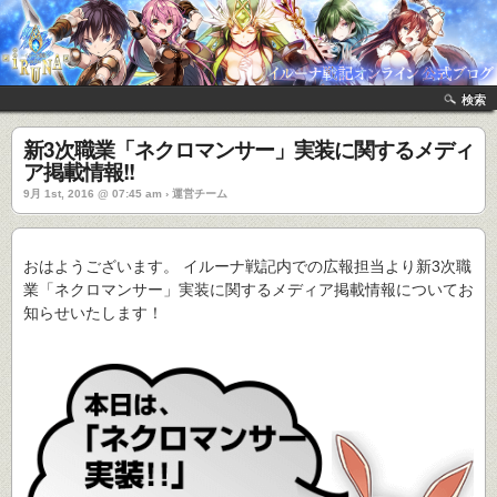
検索
新3次職業「ネクロマンサー」実装に関するメディ
ア掲載情報!!
9月 1st, 2016 @ 07:45 am › 運営チーム
おはようございます。 イルーナ戦記内での広報担当より新3次職
業「ネクロマンサー」実装に関するメディア掲載情報についてお
知らせいたします！